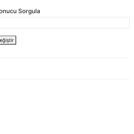
Sonucu Sorgula
ğiştir