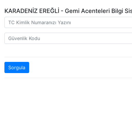
KARADENİZ EREĞLİ - Gemi Acenteleri Bilgi Sis
Sorgula