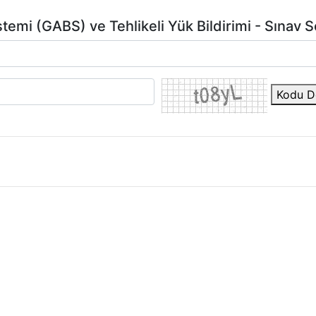
temi (GABS) ve Tehlikeli Yük Bildirimi - Sınav 
Kodu De