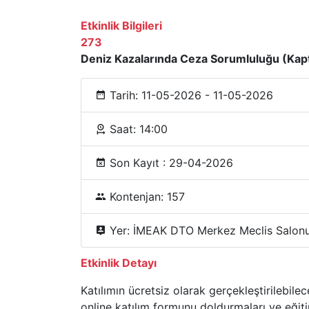
Etkinlik Bilgileri
273
Deniz Kazalarında Ceza Sorumluluğu (Kapt
Tarih: 11-05-2026 - 11-05-2026
Saat: 14:00
Son Kayıt : 29-04-2026
Kontenjan: 157
Yer: İMEAK DTO Merkez Meclis Salon
Etkinlik Detayı
Katılımın ücretsiz olarak gerçekleştirilebil
online katılım formunu doldurmaları ve eği