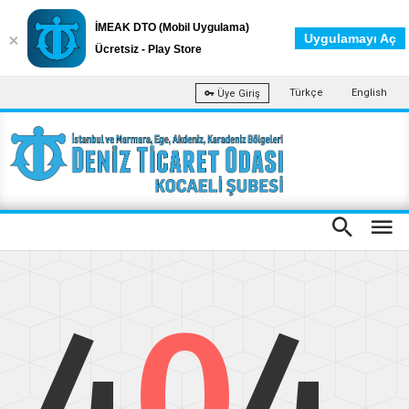
İMEAK DTO (Mobil Uygulama)
Uygulamayı Aç
Ücretsiz - Play Store
Türkçe
English
Üye Giriş
4
0
4