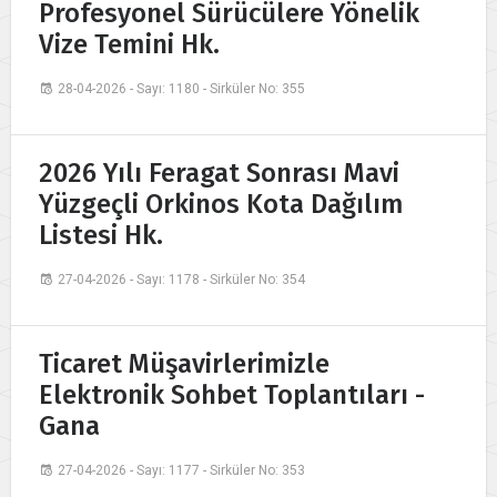
Profesyonel Sürücülere Yönelik
Vize Temini Hk.
28-04-2026 - Sayı: 1180 - Sirküler No: 355
2026 Yılı Feragat Sonrası Mavi
Yüzgeçli Orkinos Kota Dağılım
Listesi Hk.
27-04-2026 - Sayı: 1178 - Sirküler No: 354
Ticaret Müşavirlerimizle
Elektronik Sohbet Toplantıları -
Gana
27-04-2026 - Sayı: 1177 - Sirküler No: 353