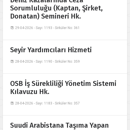
Deniz Kazalarında Ceza
Sorumluluğu (Kaptan, Şirket,
Donatan) Semineri Hk.
29-04-2026 - Sayı: 1193 - Sirküler No: 361
Seyir Yardımcıları Hizmeti
28-04-2026 - Sayı: 1190 - Sirküler No: 359
OSB İş Sürekliliği Yönetim Sistemi
Kılavuzu Hk.
28-04-2026 - Sayı: 1183 - Sirküler No: 357
Suudi Arabistana Taşıma Yapan