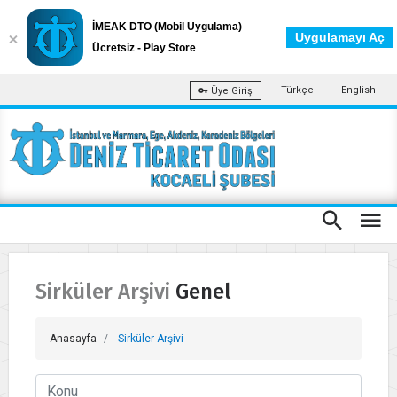
İMEAK DTO (Mobil Uygulama)
Uygulamayı Aç
Ücretsiz - Play Store
Türkçe
English
Üye Giriş
Sirküler Arşivi Genel
Anasayfa
Sirküler Arşivi