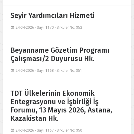
Seyir Yardımcıları Hizmeti
24-04-2026 - Sayı: 1170 - Sirküler No: 352
Beyanname Gözetim Programı
Çalışması/2 Duyurusu Hk.
24-04-2026 - Sayı: 1168 - Sirküler No: 351
TDT Ülkelerinin Ekonomik
Entegrasyonu ve İşbirliği İş
Forumu, 13 Mayıs 2026, Astana,
Kazakistan Hk.
24-04-2026 - Sayı: 1167 - Sirküler No: 350