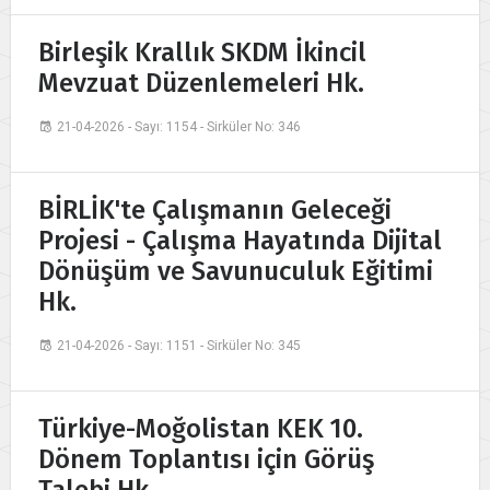
Birleşik Krallık SKDM İkincil
Mevzuat Düzenlemeleri Hk.
21-04-2026 - Sayı: 1154 - Sirküler No: 346
BİRLİK'te Çalışmanın Geleceği
Projesi - Çalışma Hayatında Dijital
Dönüşüm ve Savunuculuk Eğitimi
Hk.
21-04-2026 - Sayı: 1151 - Sirküler No: 345
Türkiye-Moğolistan KEK 10.
Dönem Toplantısı için Görüş