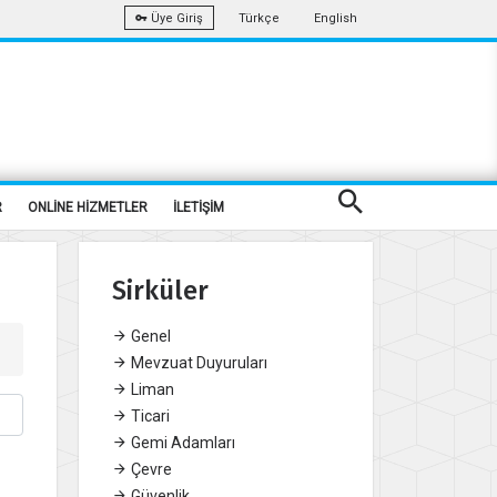
Türkçe
English
Üye Giriş
R
ONLİNE HİZMETLER
İLETİŞİM
Sirküler
Genel
Mevzuat Duyuruları
Liman
Ticari
Gemi Adamları
Çevre
Güvenlik