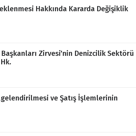
teklenmesi Hakkında Kararda Değişiklik
aşkanları Zirvesi'nin Denizcilik Sektörü
 Hk.
lgelendirilmesi ve Şatış İşlemlerinin