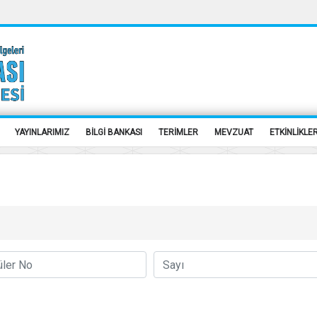
YAYINLARIMIZ
BİLGİ BANKASI
TERİMLER
MEVZUAT
ETKİNLİKLE