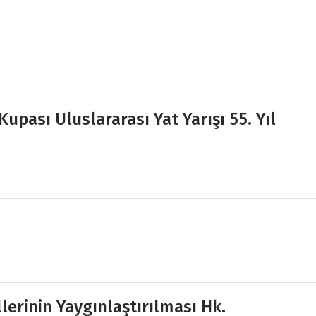
upası Uluslararası Yat Yarışı 55. Yıl
lerinin Yaygınlaştırılması Hk.