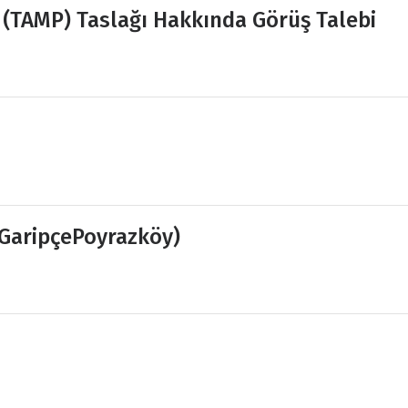
 (TAMP) Taslağı Hakkında Görüş Talebi
(GaripçePoyrazköy)