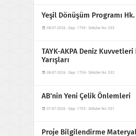
Yeşil Dönüşüm Programı Hk.
08-07-2026 - Sayı: 1709 - Sirküler No: 533
TAYK-AKPA Deniz Kuvvetleri K
Yarışları
08-07-2026 - Sayı: 1704 - Sirküler No: 532
AB'nin Yeni Çelik Önlemleri
07-07-2026 - Sayı: 1703 - Sirküler No: 531
Proje Bilgilendirme Materyal