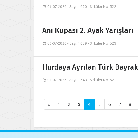
06-07-2026 - Sayı: 1690 - Sirküler No: 522
Anı Kupası 2. Ayak Yarışları
03-07-2026 - Sayı: 1689 - Sirküler No: 523
Hurdaya Ayrılan Türk Bayrakl
01-07-2026 - Sayı: 1643 - Sirküler No: 521
«
1
2
3
4
5
6
7
8