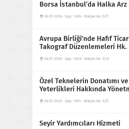
Borsa İstanbul’da Halka Arz
06-07-2026 - Sayı: 1696 - Sirküler No: 527
Avrupa Birliği'nde Hafif Ticar
Takograf Düzenlemeleri Hk.
06-07-2026 - Sayı: 1694 - Sirküler No: 524
Özel Teknelerin Donatımı ve 
Yeterlikleri Hakkında Yönetm
06-07-2026 - Sayı: 1691 - Sirküler No: 525
Seyir Yardımcıları Hizmeti