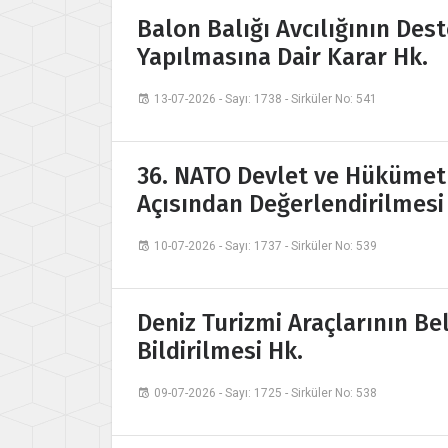
Balon Balığı Avcılığının Des
Yapılmasına Dair Karar Hk.
13-07-2026 - Sayı: 1738 - Sirküler No: 541
36. NATO Devlet ve Hükümet B
Açısından Değerlendirilmesi
10-07-2026 - Sayı: 1737 - Sirküler No: 539
Deniz Turizmi Araçlarının Be
Bildirilmesi Hk.
09-07-2026 - Sayı: 1725 - Sirküler No: 538