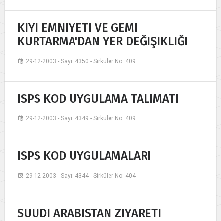
KIYI EMNIYETI VE GEMI
KURTARMA'DAN YER DEĞIŞIKLIĞI
29-12-2003 - Sayı: 4350 - Sirküler No: 409
ISPS KOD UYGULAMA TALIMATI
29-12-2003 - Sayı: 4349 - Sirküler No: 409
ISPS KOD UYGULAMALARI
29-12-2003 - Sayı: 4344 - Sirküler No: 404
SUUDI ARABISTAN ZIYARETI