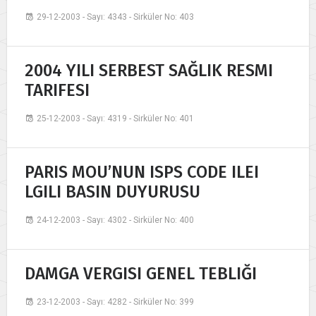
29-12-2003 - Sayı: 4343 - Sirküler No: 403
2004 YILI SERBEST SAĞLIK RESMI
TARIFESI
25-12-2003 - Sayı: 4319 - Sirküler No: 401
PARIS MOU’NUN ISPS CODE ILEI
LGILI BASIN DUYURUSU
24-12-2003 - Sayı: 4302 - Sirküler No: 400
DAMGA VERGISI GENEL TEBLIĞI
23-12-2003 - Sayı: 4282 - Sirküler No: 399