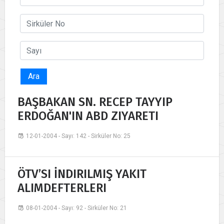
Ara
BAŞBAKAN SN. RECEP TAYYIP
ERDOĞAN'IN ABD ZIYARETI
12-01-2004 - Sayı: 142 - Sirküler No: 25
ÖTV’SI İNDIRILMIŞ YAKIT
ALIMDEFTERLERI
08-01-2004 - Sayı: 92 - Sirküler No: 21