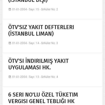
(İSTANBUL DIŞI)
01-01-2004 - Sayı: 15 - Sirküler No: 2
ÖTV'SIZ YAKIT DEFTERLERI
(İSTANBUL LIMAN)
01-01-2004 - Sayı: 14 - Sirküler No: 3
ÖTV’SI İNDIRILMIŞ YAKIT
UYGULAMASI HK.
01-01-2004 - Sayı: 13 - Sirküler No: 4
6 SERI NO'LU ÖZEL TÜKETIM
VERGISI GENEL TEBLIĞI HK