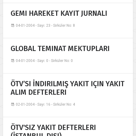
GEMI HAREKET KAYIT JURNALI
04-01-2004 - Sayı: 23 - Sirküler No: 8
GLOBAL TEMINAT MEKTUPLARI
04-01-2004 - Sayı: 0 - Sirküler No: 0
ÖTV’SI İNDIRILMIŞ YAKIT IÇIN YAKIT
ALIM DEFTERLERI
02-01-2004 - Sayı: 16 - Sirküler No: 4
ÖTV'SIZ YAKIT DEFTERLERI