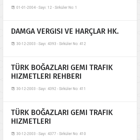
01-01-2004 - Sayı: 12 - Sirküler No: 1
DAMGA VERGISI VE HARÇLAR HK.
30-12-2003 - Sayı: 4393 - Sirküler No: 412
TÜRK BOĞAZLARI GEMI TRAFIK
HIZMETLERI REHBERI
30-12-2003 - Sayı: 4392 - Sirküler No: 411
TÜRK BOĞAZLARI GEMI TRAFIK
HIZMETLERI
30-12-2003 - Sayı: 4377 - Sirküler No: 410