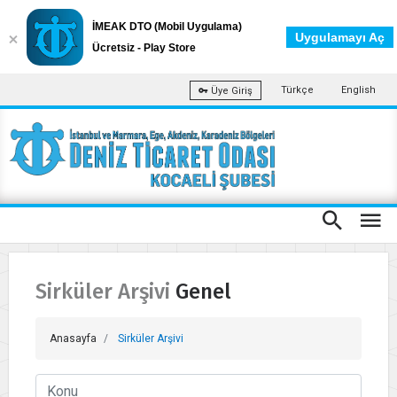
İMEAK DTO (Mobil Uygulama)
Uygulamayı Aç
Ücretsiz - Play Store
Türkçe
English
Üye Giriş
Sirküler Arşivi Genel
Anasayfa
Sirküler Arşivi