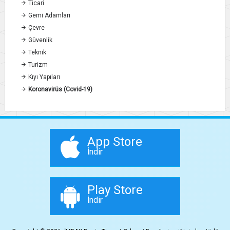
Ticari
Gemi Adamları
Çevre
Güvenlik
Teknik
Turizm
Kıyı Yapıları
Koronavirüs (Covid-19)
App Store
İndir
Play Store
İndir