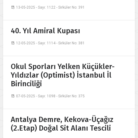
13-05-2025 - Sayı: 1122 - Sirküler No: 391
40. Yıl Amiral Kupası
12-05-2025 - Sayı: 1114 - Sirküler No: 381
Okul Sporları Yelken Küçükler-
Yıldızlar (Optimist) İstanbul İl
Birinciliği
07-05-2025 - Sayı: 1098 - Sirküler No: 375
Antalya Demre, Kekova-Üçağız
(2.Etap) Doğal Sit Alanı Tescili