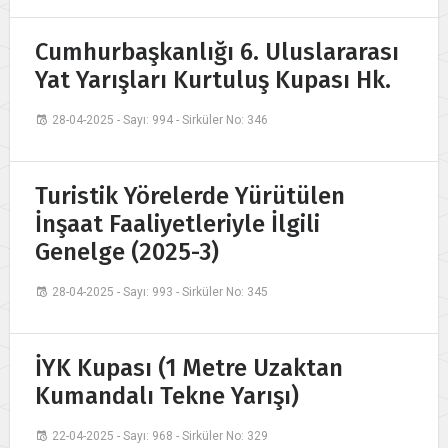
Cumhurbaşkanlığı 6. Uluslararası
Yat Yarışları Kurtuluş Kupası Hk.
28-04-2025 - Sayı: 994 - Sirküler No: 346
Turistik Yörelerde Yürütülen
İnşaat Faaliyetleriyle İlgili
Genelge (2025-3)
28-04-2025 - Sayı: 993 - Sirküler No: 345
İYK Kupası (1 Metre Uzaktan
Kumandalı Tekne Yarışı)
22-04-2025 - Sayı: 968 - Sirküler No: 329