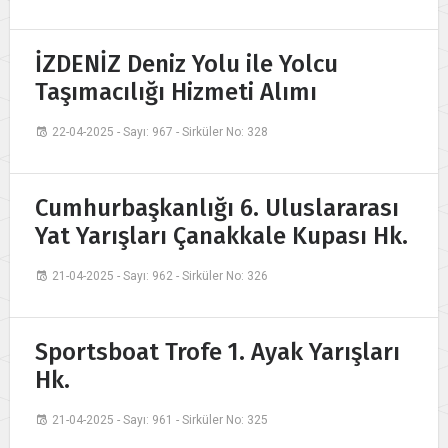
İZDENİZ Deniz Yolu ile Yolcu
Taşımacılığı Hizmeti Alımı
22-04-2025 - Sayı: 967 - Sirküler No: 328
Cumhurbaşkanlığı 6. Uluslararası
Yat Yarışları Çanakkale Kupası Hk.
21-04-2025 - Sayı: 962 - Sirküler No: 326
Sportsboat Trofe 1. Ayak Yarışları
Hk.
21-04-2025 - Sayı: 961 - Sirküler No: 325