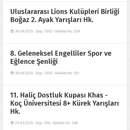
Uluslararası Lions Kulüpleri Birliği
Boğaz 2. Ayak Yarışları Hk.
30-04-2025 - Sayı: 1005 - Sirküler No: 354
8. Geleneksel Engelliler Spor ve
Eğlence Şenliği
30-04-2025 - Sayı: 1000 - Sirküler No: 351
11. Haliç Dostluk Kupası Khas -
Koç Üniversitesi 8+ Kürek Yarışları
Hk.
29-04-2025 - Sayı: 996 - Sirküler No: 348