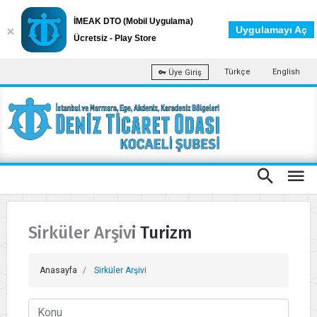
İMEAK DTO (Mobil Uygulama)
Uygulamayı Aç
Ücretsiz - Play Store
Türkçe
English
Üye Giriş
Sirküler Arşivi Turizm
Anasayfa
Sirküler Arşivi