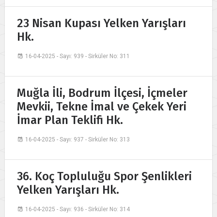
23 Nisan Kupası Yelken Yarışları
Hk.
16-04-2025 - Sayı: 939 - Sirküler No: 311
Muğla İli, Bodrum İlçesi, İçmeler
Mevkii, Tekne İmal ve Çekek Yeri
İmar Plan Teklifi Hk.
16-04-2025 - Sayı: 937 - Sirküler No: 313
36. Koç Topluluğu Spor Şenlikleri
Yelken Yarışları Hk.
16-04-2025 - Sayı: 936 - Sirküler No: 314