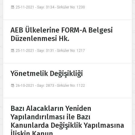
25-11-2021 - Sayı: 3134 - Sirküler No: 1230
AEB Ülkelerine FORM-A Belgesi
Düzenlenmesi Hk.
25-11-2021 - Sayı: 3131 - Sirküler No: 1217
Yönetmelik Değişikliği
26-10-2021 - Sayı: 2873 - Sirküler No: 1122
Bazı Alacakların Yeniden
Yapılandırılması ile Bazı
Kanunlarda Değişiklik Yapılmasına
İlişkin Kanun