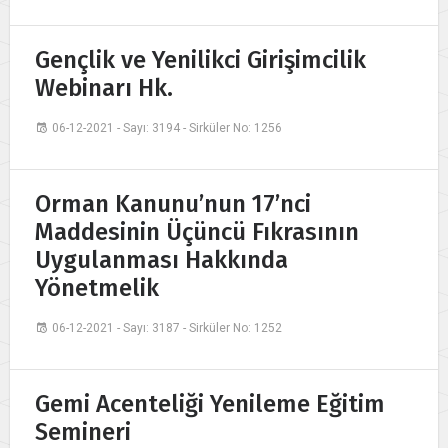
Gençlik ve Yenilikci Girişimcilik
Webinarı Hk.
06-12-2021 - Sayı: 3194 - Sirküler No: 1256
Orman Kanunu’nun 17’nci
Maddesinin Üçüncü Fıkrasının
Uygulanması Hakkında
Yönetmelik
06-12-2021 - Sayı: 3187 - Sirküler No: 1252
Gemi Acenteliği Yenileme Eğitim
Semineri