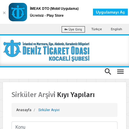
İMEAK DTO (Mobil Uygulama)
Uygulamayı Aç
Ücretsiz - Play Store
Türkçe
English
Üye Giriş
Sirküler Arşivi Kıyı Yapıları
Anasayfa
Sirküler Arşivi