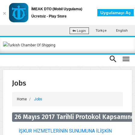
İMEAK DTO (Mobil Uygulama)
Uygulamayı Aç
Ücretsiz - Play Store
Türkçe
English
Login
Jobs
Home
Jobs
26 Mayıs 2017 Tarihli Protokol Kapsamında
İŞKUR HİZMETLERİNİN SUNUMUNA İLİŞKİN