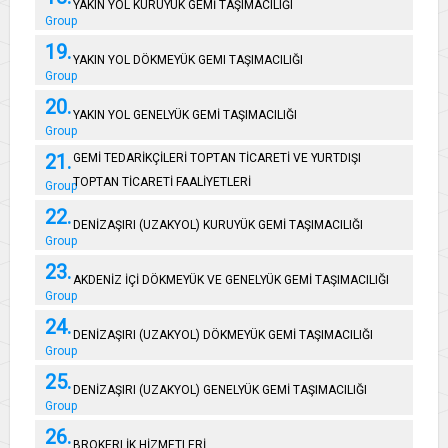
YAKIN YOL KURUYÜK GEMİ TAŞIMACILIĞI
Group
19.
YAKIN YOL DÖKMEYÜK GEMI TAŞIMACILIĞI
Group
20.
YAKIN YOL GENELYÜK GEMİ TAŞIMACILIĞI
Group
21.
GEMİ TEDARİKÇİLERİ TOPTAN TİCARETİ VE YURTDIŞI
TOPTAN TİCARETİ FAALİYETLERİ
Group
22.
DENİZAŞIRI (UZAKYOL) KURUYÜK GEMİ TAŞIMACILIĞI
Group
23.
AKDENİZ İÇİ DÖKMEYÜK VE GENELYÜK GEMİ TAŞIMACILIĞI
Group
24.
DENİZAŞIRI (UZAKYOL) DÖKMEYÜK GEMİ TAŞIMACILIĞI
Group
25.
DENİZAŞIRI (UZAKYOL) GENELYÜK GEMİ TAŞIMACILIĞI
Group
26.
BROKERLİK HİZMETLERİ