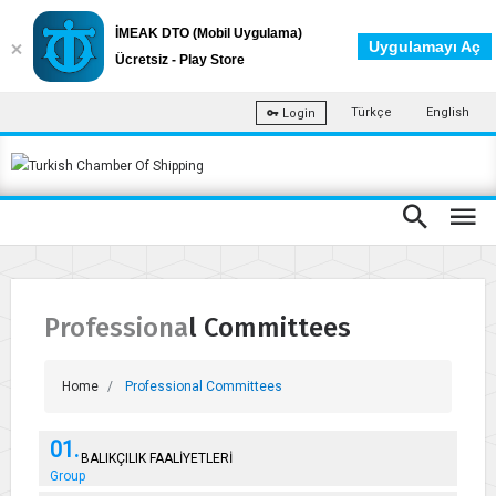
İMEAK DTO (Mobil Uygulama)
Uygulamayı Aç
Ücretsiz - Play Store
Türkçe
English
Login
Professional Committees
Home
Professional Committees
01.
BALIKÇILIK FAALİYETLERİ
Group