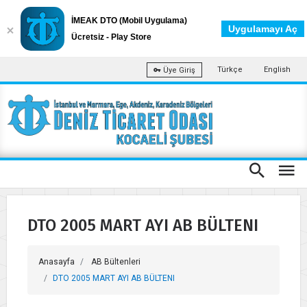
İMEAK DTO (Mobil Uygulama)
Uygulamayı Aç
Ücretsiz - Play Store
Türkçe
English
Üye Giriş
DTO 2005 MART AYI AB BÜLTENI
Anasayfa
AB Bültenleri
DTO 2005 MART AYI AB BÜLTENI