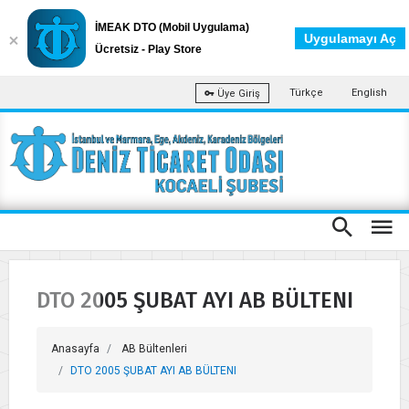
İMEAK DTO (Mobil Uygulama)
Uygulamayı Aç
Ücretsiz - Play Store
Türkçe
English
Üye Giriş
DTO 2005 ŞUBAT AYI AB BÜLTENI
Anasayfa
AB Bültenleri
DTO 2005 ŞUBAT AYI AB BÜLTENI