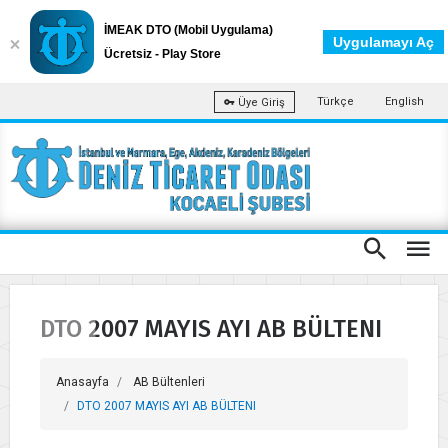
İMEAK DTO (Mobil Uygulama)
Uygulamayı Aç
Ücretsiz - Play Store
Türkçe
English
Üye Giriş
DTO 2007 MAYIS AYI AB BÜLTENI
Anasayfa
AB Bültenleri
DTO 2007 MAYIS AYI AB BÜLTENI