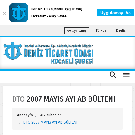
İMEAK DTO (Mobil Uygulama)
Uygulamayı Aç
Ücretsiz - Play Store
Türkçe
English
Üye Giriş
DTO 2007 MAYIS AYI AB BÜLTENI
Anasayfa
AB Bültenleri
DTO 2007 MAYIS AYI AB BÜLTENI