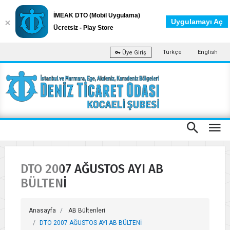
İMEAK DTO (Mobil Uygulama)
Uygulamayı Aç
Ücretsiz - Play Store
Türkçe
English
Üye Giriş
DTO 2007 AĞUSTOS AYI AB
BÜLTENİ
Anasayfa
AB Bültenleri
DTO 2007 AĞUSTOS AYI AB BÜLTENİ