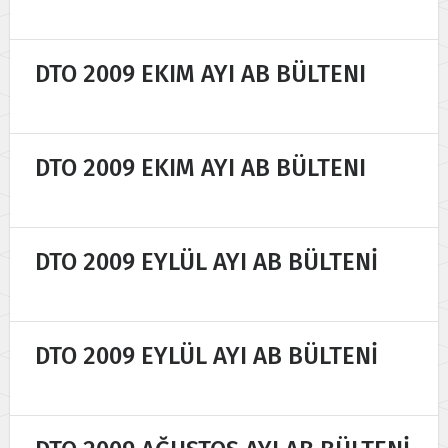
DTO 2009 EKIM AYI AB BÜLTENI
DTO 2009 EKIM AYI AB BÜLTENI
DTO 2009 EYLÜL AYI AB BÜLTENİ
DTO 2009 EYLÜL AYI AB BÜLTENİ