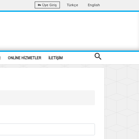
Türkçe
English
Üye Giriş
R
ONLİNE HİZMETLER
İLETİŞİM