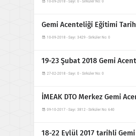
10-09-2018 - Sayı: 0 - Sirküler No: 0
Gemi Acenteliği Eğitimi Tari
10-09-2018 - Sayı: 3429 - Sirküler No: 0
19-23 Şubat 2018 Gemi Acent
27-02-2018 - Sayı: 0 - Sirküler No: 0
İMEAK DTO Merkez Gemi Acent
09-10-2017 - Sayı: 3812 - Sirküler No: 640
18-22 Eylül 2017 tarihli Gemi