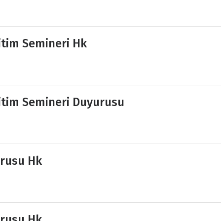
itim Semineri Hk
itim Semineri Duyurusu
urusu Hk
urusu Hk.