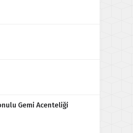
onulu Gemi Acenteliği