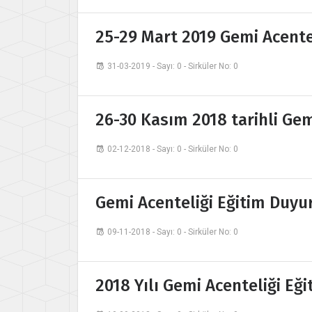
25-29 Mart 2019 Gemi Acente
31-03-2019 - Sayı: 0 - Sirküler No: 0
26-30 Kasım 2018 tarihli Gem
02-12-2018 - Sayı: 0 - Sirküler No: 0
Gemi Acenteliği Eğitim Duyu
09-11-2018 - Sayı: 0 - Sirküler No: 0
2018 Yılı Gemi Acenteliği Eğ