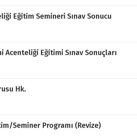
liği Eğitim Semineri Sınav Sonucu
i Acenteliği Eğitimi Sınav Sonuçları
rusu Hk.
itim/Seminer Programı (Revize)