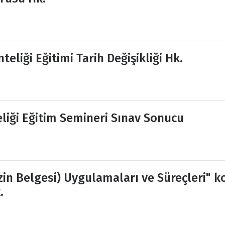
liği Eğitimi Tarih Değişikliği Hk.
liği Eğitim Semineri Sınav Sonucu
zin Belgesi) Uygulamaları ve Süreçleri" k
.