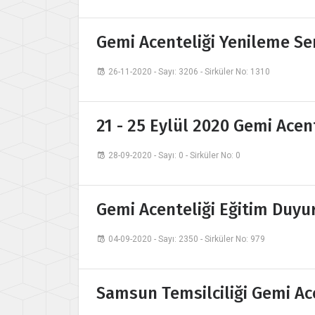
Gemi Acenteliği Yenileme Se
26-11-2020 - Sayı: 3206 - Sirküler No: 1310
21 - 25 Eylül 2020 Gemi Acen
28-09-2020 - Sayı: 0 - Sirküler No: 0
Gemi Acenteliği Eğitim Duyu
04-09-2020 - Sayı: 2350 - Sirküler No: 979
Samsun Temsilciliği Gemi Ac