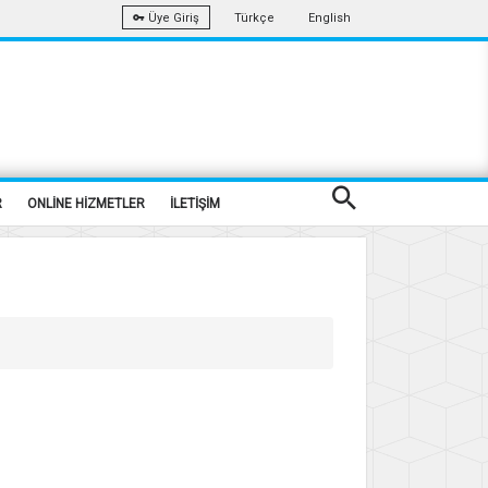
Türkçe
English
Üye Giriş
R
ONLİNE HİZMETLER
İLETİŞİM