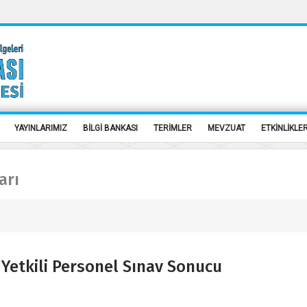
YAYINLARIMIZ
BİLGİ BANKASI
TERİMLER
MEVZUAT
ETKİNLİKLE
arı
Yetkili Personel Sınav Sonucu