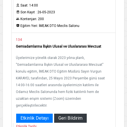
Saat: 14:00
Son Kayıt : 26-05-2023
Kontenjan: 200
Eğitim Yeri: İMEAK DTO Meclis Salonu
134
Gemiadamlarına İlişkin Ulusal ve Uluslararası Mevzuat
Üyelerimize yönelik olarak 2023 yılına planlı,
"Gemiadamlarına İlişkin Ulusal ve Uluslararası Mevzuat"
konulu eğitim, İMEAK DTO Eğitim Müdürü Sayın Vurgun
KARAYEL tarafından, 25 Mayıs 2023 Perşembe günü saat
14:00-16:00 saatleri arasında üyelerimizin katılımı ile
Odamız Meclis Salonunda hem fiziki katılımlı hem de
uzaktan erişim sistemi (Zoom) üzerinden
gerçekleştirilecektir.
Etkinlik Detayı
Geri Bildirim
Etkinlik Tarihi