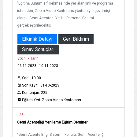
"Eğitim/Sunumlar" sekmesinde yer alan link ve programa
istinaden, Zoom Video Konferans yöntemiyle çevrimiçi
olarak, Gemi Acentesi Yetkili Personel Eğitimi
gerçekleştirilecektir.
Etkinlik Detayı
Geri Bildirim
Sınav Sonuçları
Etkinlik Tarihi
06-11-2023 - 10-11-2023
Saat: 10:00
Son Kayıt : 31-10-2023
Kontenjan: 225
Eğitim Yeri: Zoom Video Konferans
135
Gemi Acenteliği Yenileme Eğitim Semineri
"Gemi Acente Bilgi Sistemi" konulu, Gemi Acenteliği