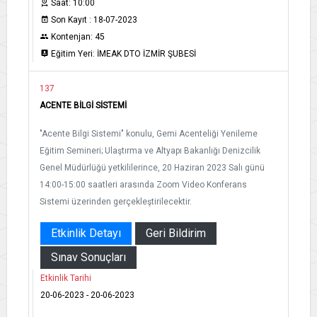
Saat: 10:00
Son Kayıt : 18-07-2023
Kontenjan: 45
Eğitim Yeri: İMEAK DTO İZMİR ŞUBESİ
137
ACENTE BİLGİ SİSTEMİ
"Acente Bilgi Sistemi" konulu, Gemi Acenteliği Yenileme
Eğitim Semineri; Ulaştırma ve Altyapı Bakanlığı Denizcilik
Genel Müdürlüğü yetkililerince, 20 Haziran 2023 Salı günü
14:00-15:00 saatleri arasında Zoom Video Konferans
Sistemi üzerinden gerçekleştirilecektir.
Etkinlik Detayı
Geri Bildirim
Sınav Sonuçları
Etkinlik Tarihi
20-06-2023 - 20-06-2023