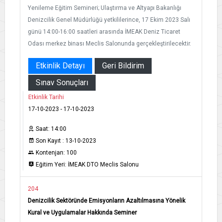
Yenileme Eğitim Semineri; Ulaştırma ve Altyapı Bakanlığı
Denizcilik Genel Müdürlüğü yetkililerince, 17 Ekim 2023 Salı
günü 14:00-16:00 saatleri arasında İMEAK Deniz Ticaret
Odası merkez binası Meclis Salonunda gerçekleştirilecektir.
Etkinlik Detayı
Geri Bildirim
Sınav Sonuçları
Etkinlik Tarihi
17-10-2023 - 17-10-2023
Saat: 14:00
Son Kayıt : 13-10-2023
Kontenjan: 100
Eğitim Yeri: İMEAK DTO Meclis Salonu
204
Denizcilik Sektöründe Emisyonların Azaltılmasına Yönelik
Kural ve Uygulamalar Hakkında Seminer