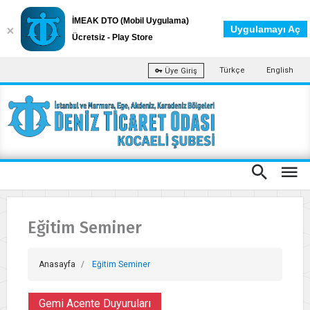
İMEAK DTO (Mobil Uygulama)
Uygulamayı Aç
Ücretsiz - Play Store
Türkçe
English
Üye Giriş
Eğitim Seminer
Anasayfa
Eğitim Seminer
Gemi Acente Duyuruları