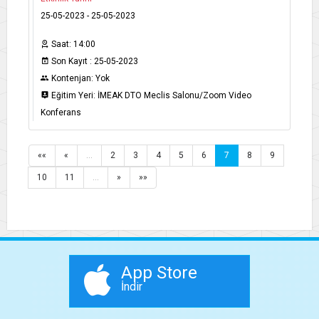
25-05-2023 - 25-05-2023
Saat: 14:00
Son Kayıt : 25-05-2023
Kontenjan: Yok
Eğitim Yeri: İMEAK DTO Meclis Salonu/Zoom Video
Konferans
««
«
…
2
3
4
5
6
7
8
9
10
11
…
»
»»
App Store
İndir