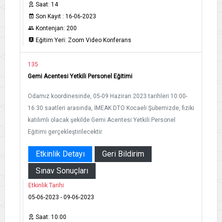
Saat: 14
Son Kayıt : 16-06-2023
Kontenjan: 200
Eğitim Yeri: Zoom Video Konferans
135
Gemi Acentesi Yetkili Personel Eğitimi
Odamız koordinesinde, 05-09 Haziran 2023 tarihleri 10:00-
16:30 saatleri arasında, İMEAK DTO Kocaeli Şubemizde, fiziki
katılımlı olacak şekilde Gemi Acentesi Yetkili Personel
Eğitimi gerçekleştirilecektir.
Etkinlik Detayı
Geri Bildirim
Sınav Sonuçları
Etkinlik Tarihi
05-06-2023 - 09-06-2023
Saat: 10:00