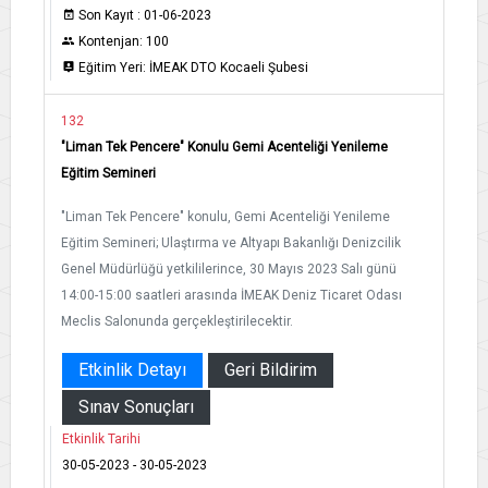
Son Kayıt : 01-06-2023
Kontenjan: 100
Eğitim Yeri: İMEAK DTO Kocaeli Şubesi
132
"Liman Tek Pencere" Konulu Gemi Acenteliği Yenileme
Eğitim Semineri
"Liman Tek Pencere" konulu, Gemi Acenteliği Yenileme
Eğitim Semineri; Ulaştırma ve Altyapı Bakanlığı Denizcilik
Genel Müdürlüğü yetkililerince, 30 Mayıs 2023 Salı günü
14:00-15:00 saatleri arasında İMEAK Deniz Ticaret Odası
Meclis Salonunda gerçekleştirilecektir.
Etkinlik Detayı
Geri Bildirim
Sınav Sonuçları
Etkinlik Tarihi
30-05-2023 - 30-05-2023