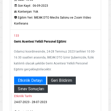
Son Kayıt : 06-09-2023
Kontenjan: Yok
Eğitim Yeri: İMEAK DTO Meclis Salonu ve Zoom Video
Konferans
133
Gemi Acentesi Yetkili Personel Eğitimi
Odamız koordinesinde, 24-28 Temmuz 2023 tarihleri 10:00-
16:30 saatleri arasında, İMEAK DTO İzmir Şubemizde, fiziki
katılımlı olacak şekilde Gemi Acentesi Yetkili Personel
Eğitimi gerçekleştirilecektir.
Etkinlik Detayı
Geri Bildirim
Sınav Sonuçları
Etkinlik Tarihi
24-07-2023 - 28-07-2023