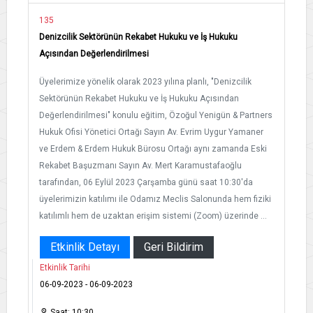
135
Denizcilik Sektörünün Rekabet Hukuku ve İş Hukuku
Açısından Değerlendirilmesi
Üyelerimize yönelik olarak 2023 yılına planlı, "Denizcilik
Sektörünün Rekabet Hukuku ve İş Hukuku Açısından
Değerlendirilmesi" konulu eğitim, Özoğul Yenigün & Partners
Hukuk Ofisi Yönetici Ortağı Sayın Av. Evrim Uygur Yamaner
ve Erdem & Erdem Hukuk Bürosu Ortağı aynı zamanda Eski
Rekabet Başuzmanı Sayın Av. Mert Karamustafaoğlu
tarafından, 06 Eylül 2023 Çarşamba günü saat 10:30'da
üyelerimizin katılımı ile Odamız Meclis Salonunda hem fiziki
katılımlı hem de uzaktan erişim sistemi (Zoom) üzerinde ...
Etkinlik Detayı
Geri Bildirim
Etkinlik Tarihi
06-09-2023 - 06-09-2023
Saat: 10:30