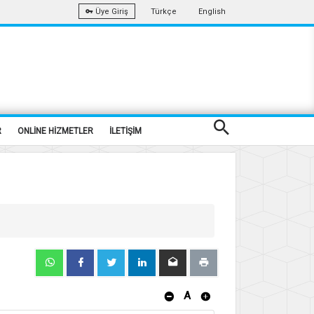
Türkçe
English
Üye Giriş
R
ONLİNE HİZMETLER
İLETİŞİM
A