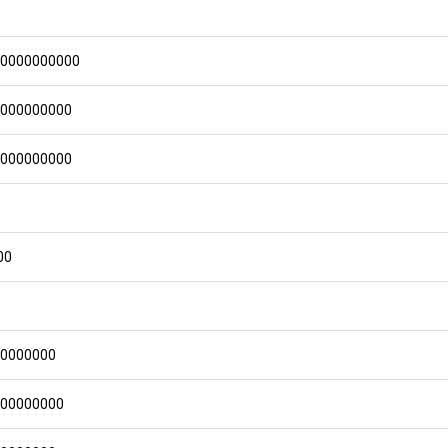
00000000000
0000000000
0000000000
00
00000000
000000000