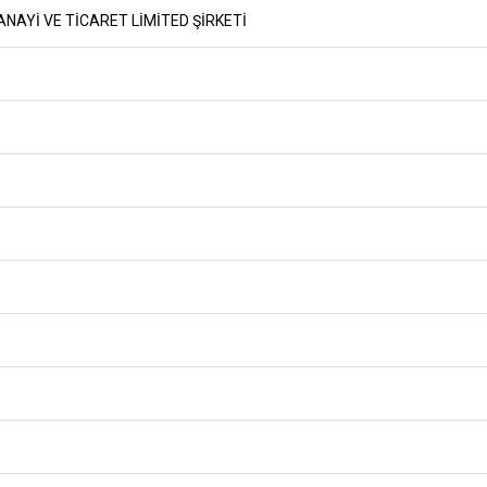
ANAYİ VE TİCARET LİMİTED ŞİRKETİ