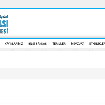
YAYINLARIMIZ
BİLGİ BANKASI
TERİMLER
MEVZUAT
ETKİNLİKLE