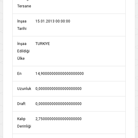
Tersane
İnşaa
15.01.2013 00:00:00
Tarihi
İnşaa
TURKIYE
Edildiği
Ülke
En
14,90000000000000000000
Uzunluk
0,00000000000000000000
Draft
0,00000000000000000000
Kalıp
2,75000000000000000000
Derinliği