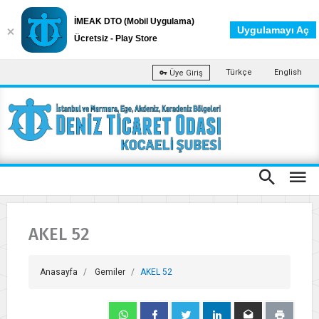
İMEAK DTO (Mobil Uygulama)
Uygulamayı Aç
Ücretsiz - Play Store
Türkçe
English
Üye Giriş
AKEL 52
Anasayfa
Gemiler
AKEL 52