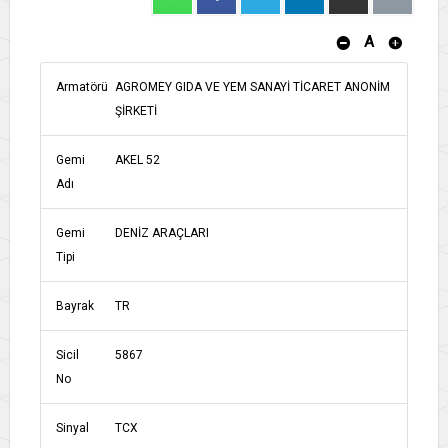
A
Armatörü
AGROMEY GIDA VE YEM SANAYİ TİCARET ANONİM
ŞİRKETİ
Gemi
AKEL 52
Adı
Gemi
DENİZ ARAÇLARI
Tipi
Bayrak
TR
Sicil
5867
No
Sinyal
TCX