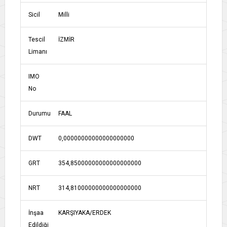
Sicil
Milli
Tescil
İZMİR
Limanı
IMO
No
Durumu
FAAL
DWT
0,00000000000000000000
GRT
354,85000000000000000000
NRT
314,81000000000000000000
İnşaa
KARŞIYAKA/ERDEK
Edildiği