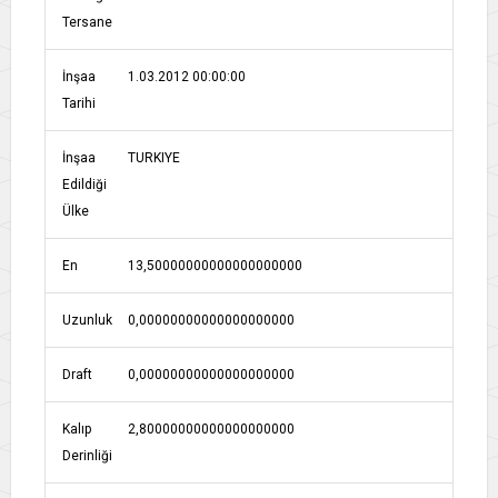
Tersane
İnşaa
1.03.2012 00:00:00
Tarihi
İnşaa
TURKIYE
Edildiği
Ülke
En
13,50000000000000000000
Uzunluk
0,00000000000000000000
Draft
0,00000000000000000000
Kalıp
2,80000000000000000000
Derinliği