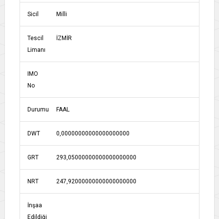
Sicil
Milli
Tescil
İZMİR
Limanı
IMO
No
Durumu
FAAL
DWT
0,00000000000000000000
GRT
293,05000000000000000000
NRT
247,92000000000000000000
İnşaa
Edildiği