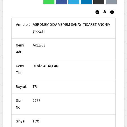
A
Armatörü
AGROMEY GIDA VE YEM SANAYİ TİCARET ANONİM
ŞİRKETİ
Gemi
AKEL-53
Adı
Gemi
DENİZ ARAÇLARI
Tipi
Bayrak
TR
Sicil
5677
No
Sinyal
TCX