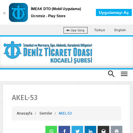
İMEAK DTO (Mobil Uygulama)
Uygulamayı Aç
Ücretsiz - Play Store
Türkçe
English
Üye Giriş
AKEL-53
Anasayfa
Gemiler
AKEL-53