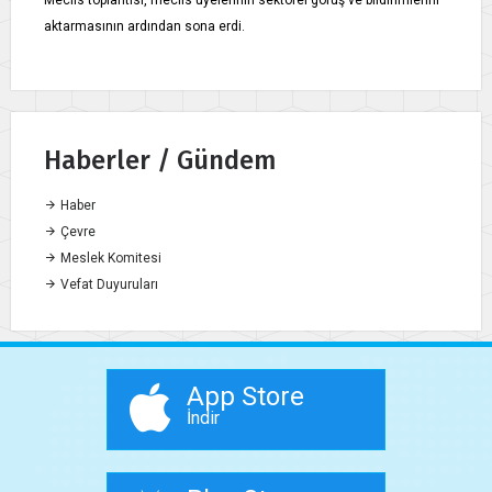
Meclis toplantısı, meclis üyelerinin sektörel görüş ve bildirimlerini
aktarmasının ardından sona erdi.
Haberler / Gündem
Haber
Çevre
Meslek Komitesi
Vefat Duyuruları
App Store
İndir