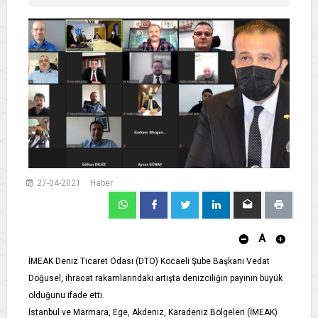
27-04-2021
Haber
A
İMEAK Deniz Ticaret Odası (DTO) Kocaeli Şube Başkanı Vedat
Doğusel, ihracat rakamlarındaki artışta denizciliğin payının büyük
olduğunu ifade etti.
İstanbul ve Marmara, Ege, Akdeniz, Karadeniz Bölgeleri (İMEAK)