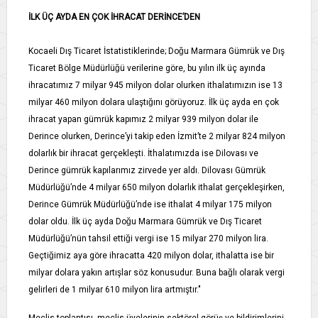
İLK ÜÇ AYDA EN ÇOK İHRACAT DERİNCE’DEN
Kocaeli Dış Ticaret İstatistiklerinde; Doğu Marmara Gümrük ve Dış
Ticaret Bölge Müdürlüğü verilerine göre, bu yılın ilk üç ayında
ihracatımız 7 milyar 945 milyon dolar olurken ithalatımızın ise 13
milyar 460 milyon dolara ulaştığını görüyoruz. İlk üç ayda en çok
ihracat yapan gümrük kapımız 2 milyar 939 milyon dolar ile
Derince olurken, Derince’yi takip eden İzmit’te 2 milyar 824 milyon
dolarlık bir ihracat gerçekleşti. İthalatımızda ise Dilovası ve
Derince gümrük kapılarımız zirvede yer aldı. Dilovası Gümrük
Müdürlüğü’nde 4 milyar 650 milyon dolarlık ithalat gerçekleşirken,
Derince Gümrük Müdürlüğü’nde ise ithalat 4 milyar 175 milyon
dolar oldu. İlk üç ayda Doğu Marmara Gümrük ve Dış Ticaret
Müdürlüğü’nün tahsil ettiği vergi ise 15 milyar 270 milyon lira.
Geçtiğimiz aya göre ihracatta 420 milyon dolar, ithalatta ise bir
milyar dolara yakın artışlar söz konusudur. Buna bağlı olarak vergi
gelirleri de 1 milyar 610 milyon lira artmıştır."