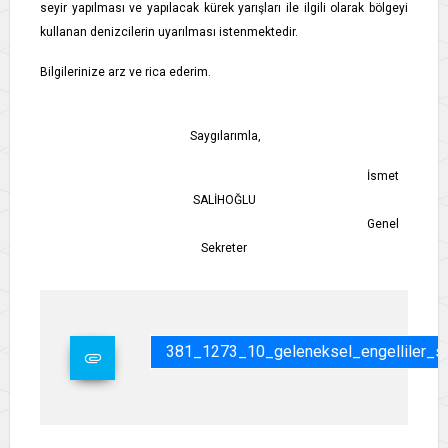
seyir yapılması ve yapılacak kürek yarışları ile ilgili olarak bölgeyi
kullanan denizcilerin uyarılması istenmektedir.
Bilgilerinize arz ve rica ederim.
Saygılarımla,
İsmet
SALİHOĞLU
Genel
Sekreter
381_1273_10_geleneksel_engelliler_sp