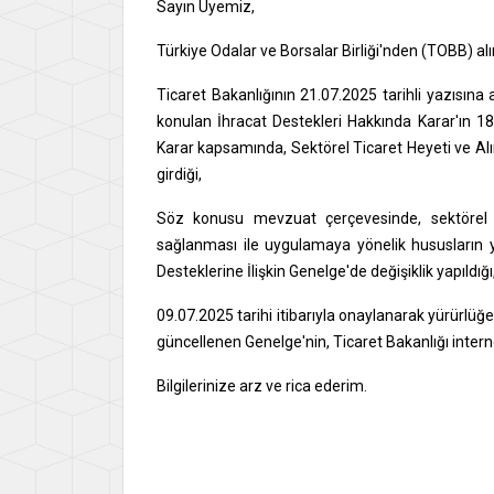
Sayın Üyemiz,
Türkiye Odalar ve Borsalar Birliği'nden (TOBB) a
Ticaret Bakanlığının 21.07.2025 tarihli yazısına
konulan İhracat Destekleri Hakkında Karar'ın 1
Karar kapsamında, Sektörel Ticaret Heyeti ve Alı
girdiği,
Söz konusu mevzuat çerçevesinde, sektörel ti
sağlanması ile uygulamaya yönelik hususların 
Desteklerine İlişkin Genelge'de değişiklik yapıldığı
09.07.2025 tarihi itibarıyla onaylanarak yürürlü
güncellenen Genelge'nin, Ticaret Bakanlığı interne
Bilgilerinize arz ve rica ederim.
Say
İsme