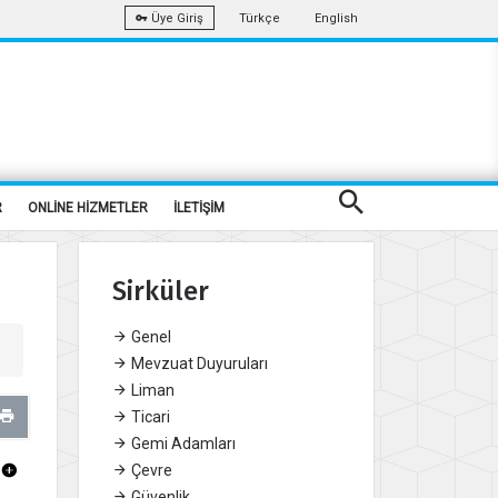
Türkçe
English
Üye Giriş
R
ONLİNE HİZMETLER
İLETİŞİM
Sirküler
Genel
Mevzuat Duyuruları
Liman
Ticari
Gemi Adamları
Çevre
Güvenlik