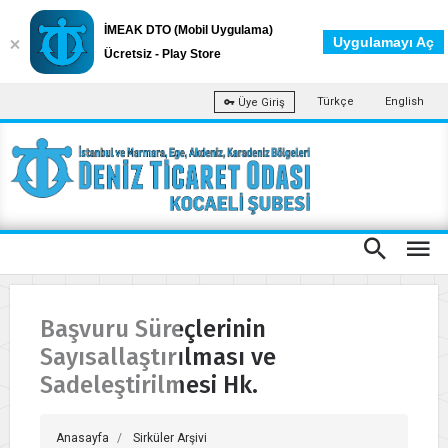
İMEAK DTO (Mobil Uygulama)
Uygulamayı Aç
Ücretsiz - Play Store
Türkçe
English
Üye Giriş
Başvuru Süreçlerinin
Sayısallaştırılması ve
Sadeleştirilmesi Hk.
Anasayfa
Sirküler Arşivi