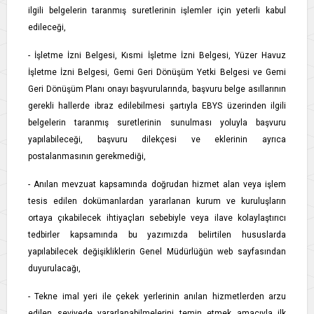
ilgili belgelerin taranmış suretlerinin işlemler için yeterli kabul
edileceği,
- İşletme İzni Belgesi, Kısmi İşletme İzni Belgesi, Yüzer Havuz
İşletme İzni Belgesi, Gemi Geri Dönüşüm Yetki Belgesi ve Gemi
Geri Dönüşüm Planı onayı başvurularında, başvuru belge asıllarının
gerekli hallerde ibraz edilebilmesi şartıyla EBYS üzerinden ilgili
belgelerin taranmış suretlerinin sunulması yoluyla başvuru
yapılabileceği, başvuru dilekçesi ve eklerinin ayrıca
postalanmasının gerekmediği,
- Anılan mevzuat kapsamında doğrudan hizmet alan veya işlem
tesis edilen dokümanlardan yararlanan kurum ve kuruluşların
ortaya çıkabilecek ihtiyaçları sebebiyle veya ilave kolaylaştırıcı
tedbirler kapsamında bu yazımızda belirtilen hususlarda
yapılabilecek değişikliklerin Genel Müdürlüğün web sayfasından
duyurulacağı,
- Tekne imal yeri ile çekek yerlerinin anılan hizmetlerden arzu
edilen seviyede yararlanabilmelerini temin etmek amacıyla ilk