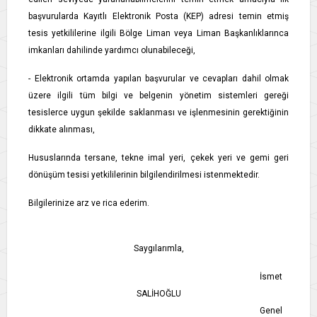
başvurularda Kayıtlı Elektronik Posta (KEP) adresi temin etmiş
tesis yetkililerine ilgili Bölge Liman veya Liman Başkanlıklarınca
imkanları dahilinde yardımcı olunabileceği,
- Elektronik ortamda yapılan başvurular ve cevapları dahil olmak
üzere ilgili tüm bilgi ve belgenin yönetim sistemleri gereği
tesislerce uygun şekilde saklanması ve işlenmesinin gerektiğinin
dikkate alınması,
Hususlarında tersane, tekne imal yeri, çekek yeri ve gemi geri
dönüşüm tesisi yetkililerinin bilgilendirilmesi istenmektedir.
Bilgilerinize arz ve rica ederim.
Saygılarımla,
İsmet
SALİHOĞLU
Genel