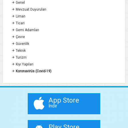
Genel
Mevzuat Duyuruları
Liman
Ticari
Gemi Adamları
Çevre
Güvenlik
Teknik
Turizm
Kıyı Yapıları
Koronavirüs (Covid-19)
App Store
İndir
Play Store