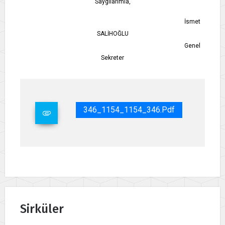
Saygılarımla,
İsmet
SALİHOĞLU
Genel
Sekreter
346_1154_1154_346.pdf
Sirküler