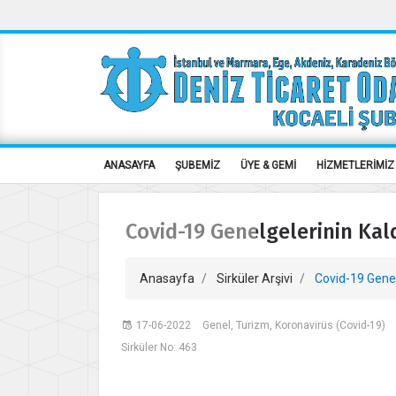
ANASAYFA
ŞUBEMİZ
ÜYE & GEMİ
HİZMETLERİMİZ
Covid-19 Genelgelerinin Kal
Anasayfa
Sirküler Arşivi
Covid-19 Genelg
17-06-2022
Genel, Turizm, Koronavirüs (Covid-19)
Sirküler No: 463