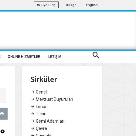
Türkçe
English
Üye Giriş
R
ONLİNE HİZMETLER
İLETİŞİM
Sirküler
Genel
Mevzuat Duyuruları
Liman
Ticari
Gemi Adamları
Çevre
Güvenlik