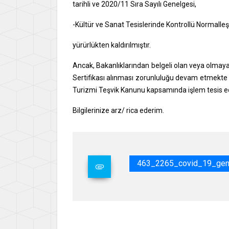
tarihli ve 2020/11 Sıra Sayılı Genelgesi,
-Kültür ve Sanat Tesislerinde Kontrollü Normalleş
yürürlükten kaldırılmıştır.
Ancak, Bakanlıklarından belgeli olan veya olmay
Sertifikası alınması zorunluluğu devam etmekte o
Turizmi Teşvik Kanunu kapsamında işlem tesis edi
Bilgilerinize arz/ rica ederim.
463_2265_covid_19_gene