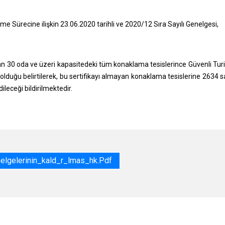
me Sürecine ilişkin 23.06.2020 tarihli ve 2020/12 Sıra Sayılı Genelgesi,
an 30 oda ve üzeri kapasitedeki tüm konaklama tesislerince Güvenli Tu
lduğu belirtilerek, bu sertifikayı almayan konaklama tesislerine 2634 sa
leceği bildirilmektedir.
lgelerinin_kald_r_lmas_hk.pdf