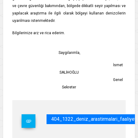
ve çevre güvenliği bakımından, bölgede dikkatli seyir yapılması ve
yapılacak araştırma ile ilgili olarak bölgeyi kullanan denizcilerin
uyarılması istenmektedir.
Bilgilerinize arz ve rica ederim.
Saygılarımla,
İsmet
SALİHOĞLU
Genel
Sekreter
404_1322_deniz_arastirmalari_faaliye