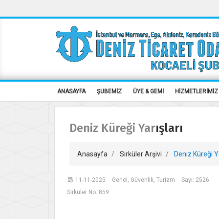
ANASAYFA
ŞUBEMİZ
ÜYE & GEMİ
HİZMETLERİMİZ
Deniz Küreği Yarışları
Anasayfa
Sirküler Arşivi
Deniz Küreği Ya
11-11-2025
Genel, Güvenlik, Turizm
Sayı: 2526
Sirküler No: 859