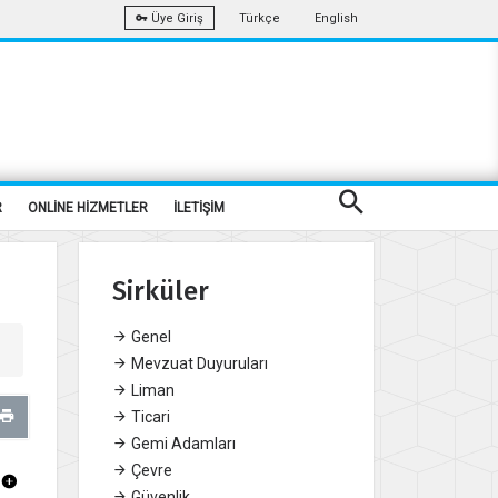
Türkçe
English
Üye Giriş
R
ONLİNE HİZMETLER
İLETİŞİM
Sirküler
Genel
Mevzuat Duyuruları
Liman
Ticari
Gemi Adamları
Çevre
Güvenlik