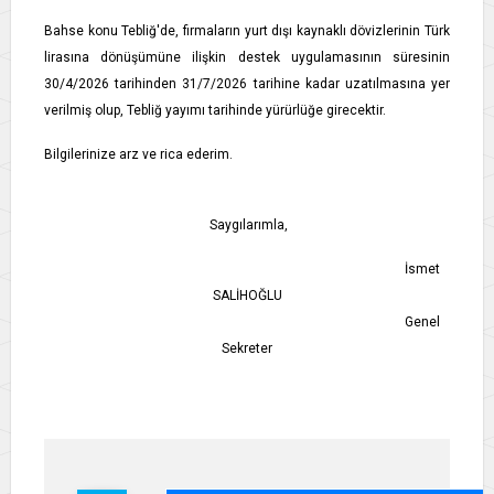
Bahse konu Tebliğ'de, firmaların yurt dışı kaynaklı dövizlerinin Türk
lirasına dönüşümüne ilişkin destek uygulamasının süresinin
30/4/2026 tarihinden 31/7/2026 tarihine kadar uzatılmasına yer
verilmiş olup, Tebliğ yayımı tarihinde yürürlüğe girecektir.
Bilgilerinize arz ve rica ederim.
Saygılarımla,
İsmet
SALİHOĞLU
Genel
Sekreter