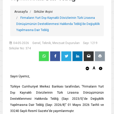
Anasayfa
Sirküler Arşivi
Firmaların Yurt Dışı Kaynaklı Dövizlerinin Türk Lirasına
Dönüşümünün Desteklenmesi Hakkında Tebliğ’de Değişiklik
Yapılmasına Dair Tebliğ
04-05-2026
Genel, Teknik, Mevzuat Duyuruları
Sayı: 1219
Sirküler No: 374
A
Sayın Üyemiz,
Türkiye Cumhuriyet Merkez Bankası tarafından; "Firmaların Yurt
Dışı Kaynaklı Dövizlerinin Türk Lirasına Dönüşümünün
Desteklenmesi Hakkında Tebliğ (Sayı: 2023/5)'de Değişiklik
Yapılmasına Dair Tebliğ (Sayı: 2026/8)" 01 Mayıs 2026 Tarihli ve
33240 Sayılı Resmî Gazete'de yayımlanmıştır.