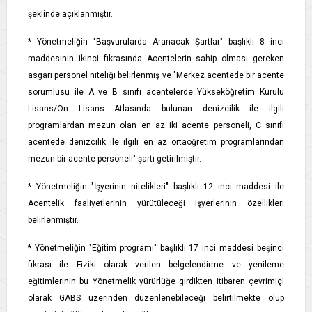
şeklinde açıklanmıştır.
* Yönetmeliğin "Başvurularda Aranacak Şartlar" başlıklı 8 inci
maddesinin ikinci fıkrasında Acentelerin sahip olması gereken
asgari personel niteliği belirlenmiş ve "Merkez acentede bir acente
sorumlusu ile A ve B sınıfı acentelerde Yükseköğretim Kurulu
Lisans/Ön Lisans Atlasında bulunan denizcilik ile ilgili
programlardan mezun olan en az iki acente personeli, C sınıfı
acentede denizcilik ile ilgili en az ortaöğretim programlarından
mezun bir acente personeli" şartı getirilmiştir.
* Yönetmeliğin "İşyerinin nitelikleri" başlıklı 12 inci maddesi ile
Acentelik faaliyetlerinin yürütüleceği işyerlerinin özellikleri
belirlenmiştir.
* Yönetmeliğin "Eğitim programı" başlıklı 17 inci maddesi beşinci
fıkrası ile Fiziki olarak verilen belgelendirme ve yenileme
eğitimlerinin bu Yönetmelik yürürlüğe girdikten itibaren çevrimiçi
olarak GABS üzerinden düzenlenebileceği belirtilmekte olup