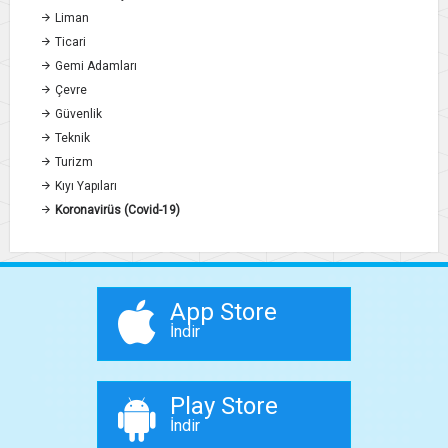
Liman
Ticari
Gemi Adamları
Çevre
Güvenlik
Teknik
Turizm
Kıyı Yapıları
Koronavirüs (Covid-19)
App Store
İndir
Play Store
İndir