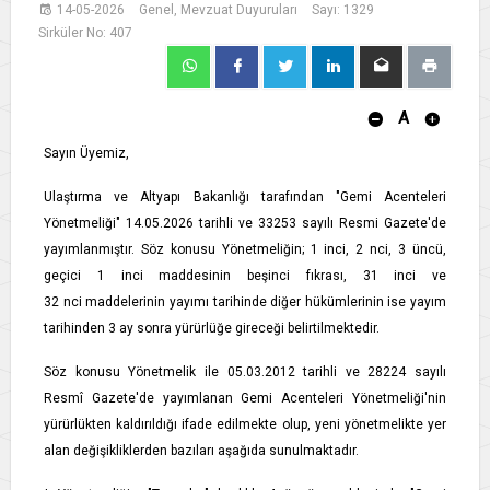
14-05-2026
Genel, Mevzuat Duyuruları
Sayı: 1329
Sirküler No: 407
A
Sayın Üyemiz,
Ulaştırma ve Altyapı Bakanlığı tarafından "Gemi Acenteleri
Yönetmeliği" 14.05.2026 tarihli ve 33253 sayılı Resmi Gazete'de
yayımlanmıştır. Söz konusu Yönetmeliğin; 1 inci, 2 nci, 3 üncü,
geçici 1 inci maddesinin beşinci fıkrası, 31 inci ve
32 nci maddelerinin yayımı tarihinde diğer hükümlerinin ise yayım
tarihinden 3 ay sonra yürürlüğe gireceği belirtilmektedir.
Söz konusu Yönetmelik ile 05.03.2012 tarihli ve 28224 sayılı
Resmî Gazete'de yayımlanan Gemi Acenteleri Yönetmeliği'nin
yürürlükten kaldırıldığı ifade edilmekte olup, yeni yönetmelikte yer
alan değişikliklerden bazıları aşağıda sunulmaktadır.