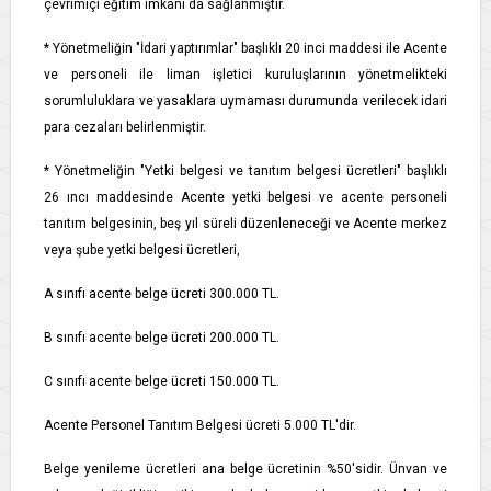
çevrimiçi eğitim imkanı da sağlanmıştır.
* Yönetmeliğin "İdari yaptırımlar" başlıklı 20 inci maddesi ile Acente
ve personeli ile liman işletici kuruluşlarının yönetmelikteki
sorumluluklara ve yasaklara uymaması durumunda verilecek idari
para cezaları belirlenmiştir.
* Yönetmeliğin "Yetki belgesi ve tanıtım belgesi ücretleri" başlıklı
26 ıncı maddesinde Acente yetki belgesi ve acente personeli
tanıtım belgesinin, beş yıl süreli düzenleneceği ve Acente merkez
veya şube yetki belgesi ücretleri,
A sınıfı acente belge ücreti 300.000 TL.
B sınıfı acente belge ücreti 200.000 TL.
C sınıfı acente belge ücreti 150.000 TL.
Acente Personel Tanıtım Belgesi ücreti 5.000 TL'dir.
Belge yenileme ücretleri ana belge ücretinin %50'sidir. Ünvan ve