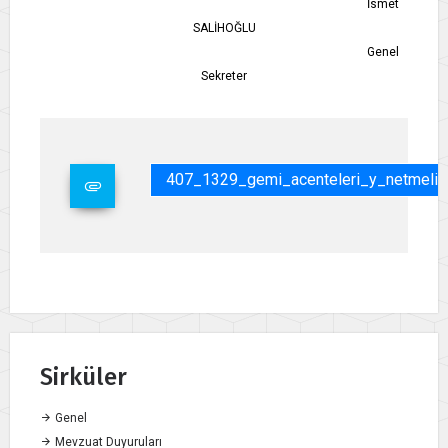
İsmet
SALİHOĞLU
Genel
Sekreter
407_1329_gemi_acenteleri_y_netmeli_
Sirküler
Genel
Mevzuat Duyuruları