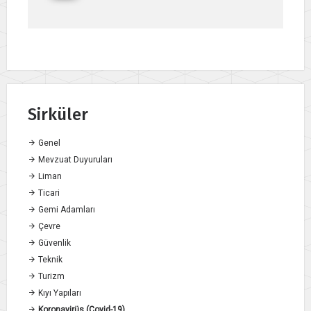
Sirküler
Genel
Mevzuat Duyuruları
Liman
Ticari
Gemi Adamları
Çevre
Güvenlik
Teknik
Turizm
Kıyı Yapıları
Koronavirüs (Covid-19)