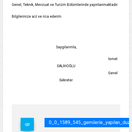
Genel, Teknik, Mevzuat ve Turizm Bölümlerinde yayınlanmaktadır.
Bilgilerinize arz ve rica ederim.
Saygılarımla,
İsmet
SALİHOĞLU
Genel
Sekreter
0_0_1589_545_gemilerle_yapilan_duzen