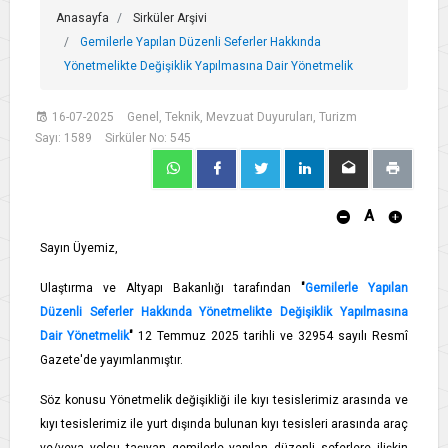
Anasayfa
Sirküler Arşivi
Gemilerle Yapılan Düzenli Seferler Hakkında
Yönetmelikte Değişiklik Yapılmasına Dair Yönetmelik
16-07-2025
Genel, Teknik, Mevzuat Duyuruları, Turizm
Sayı: 1589
Sirküler No: 545
A
Sayın Üyemiz,
Ulaştırma ve Altyapı Bakanlığı tarafından
"
Gemilerle Yapılan
Düzenli Seferler Hakkında Yönetmelikte Değişiklik Yapılmasına
Dair Yönetmelik
"
12 Temmuz 2025 tarihli ve 32954 sayılı Resmî
Gazete'de yayımlanmıştır.
Söz konusu Yönetmelik değişikliği ile kıyı tesislerimiz arasında ve
kıyı tesislerimiz ile yurt dışında bulunan kıyı tesisleri arasında araç