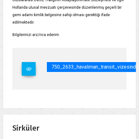
Uluslararası Deniz Trafiğinin Kolaylaştırılması Sözleşmesi ve ilgili
Hollanda ulusal mevzuatı çerçevesinde düzenlenmiş geçerli bir
gemi adamı kimlik belgesine sahip olması gerektiği ifade
edilmektedir.
Bilgilerinizi arz/rica ederim.
750_2633_havaliman_transit_vizesind
Sirküler