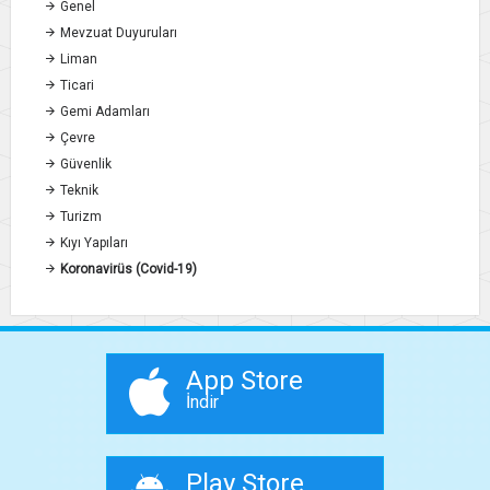
Genel
Mevzuat Duyuruları
Liman
Ticari
Gemi Adamları
Çevre
Güvenlik
Teknik
Turizm
Kıyı Yapıları
Koronavirüs (Covid-19)
App Store
İndir
Play Store