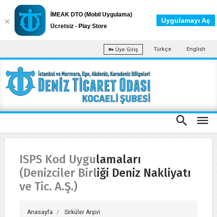
İMEAK DTO (Mobil Uygulama)
Uygulamayı Aç
Ücretsiz - Play Store
Türkçe
English
Üye Giriş
ISPS Kod Uygulamaları
(Denizciler Birliği Deniz Nakliyatı
ve Tic. A.Ş.)
Anasayfa
Sirküler Arşivi