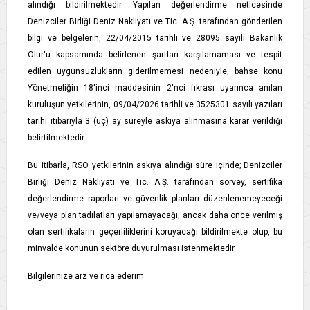
alındığı bildirilmektedir. Yapılan değerlendirme neticesinde
Denizciler Birliği Deniz Nakliyatı ve Tic. A.Ş. tarafından gönderilen
bilgi ve belgelerin, 22/04/2015 tarihli ve 28095 sayılı Bakanlık
Olur'u kapsamında belirlenen şartları karşılamaması ve tespit
edilen uygunsuzlukların giderilmemesi nedeniyle, bahse konu
Yönetmeliğin 18'inci maddesinin 2'nci fıkrası uyarınca anılan
kuruluşun yetkilerinin, 09/04/2026 tarihli ve 3525301 sayılı yazıları
tarihi itibarıyla 3 (üç) ay süreyle askıya alınmasına karar verildiği
belirtilmektedir.
Bu itibarla, RSO yetkilerinin askıya alındığı süre içinde; Denizciler
Birliği Deniz Nakliyatı ve Tic. A.Ş. tarafından sörvey, sertifika
değerlendirme raporları ve güvenlik planları düzenlenemeyeceği
ve/veya plan tadilatları yapılamayacağı, ancak daha önce verilmiş
olan sertifikaların geçerliliklerini koruyacağı bildirilmekte olup, bu
minvalde konunun sektöre duyurulması istenmektedir.
Bilgilerinize arz ve rica ederim.