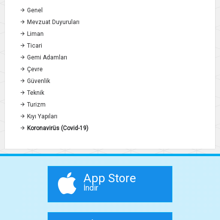
Genel
Mevzuat Duyuruları
Liman
Ticari
Gemi Adamları
Çevre
Güvenlik
Teknik
Turizm
Kıyı Yapıları
Koronavirüs (Covid-19)
App Store
İndir