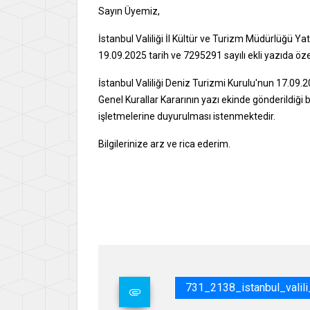
Sayın Üyemiz,
İstanbul Valiliği İl Kültür ve Turizm Müdürlüğü 
19.09.2025 tarih ve 7295291 sayılı ekli yazıda öze
İstanbul Valiliği Deniz Turizmi Kurulu'nun 17.09.202
Genel Kurallar Kararının yazı ekinde gönderildiği
işletmelerine duyurulması istenmektedir.
Bilgilerinize arz ve rica ederim.
Say
İsme
Gene
731_2138_istanbul_valili