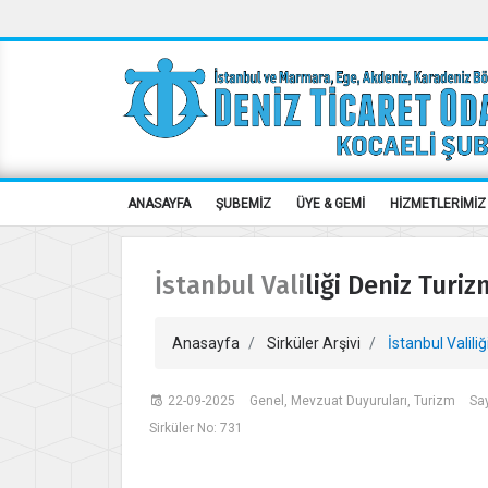
ANASAYFA
ŞUBEMİZ
ÜYE & GEMİ
HİZMETLERİMİZ
İstanbul Valiliği Deniz Turiz
Anasayfa
Sirküler Arşivi
İstanbul Valiliğ
22-09-2025
Genel, Mevzuat Duyuruları, Turizm
Sa
Sirküler No: 731