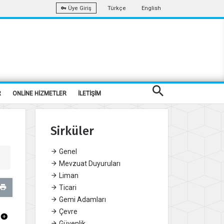
Türkçe
English
Üye Giriş
R
ONLİNE HİZMETLER
İLETİŞİM
Sirküler
Genel
Mevzuat Duyuruları
Liman
Ticari
Gemi Adamları
Çevre
Güvenlik