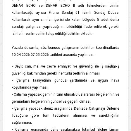
DENAR ECHO ve DENAR ECHO II adlı teknelerden birinin
kullanılacağı, ayrıca Fırtına Sondaj 61 isimli Sondaj Dubası
kullanılarak aynı sınırlar içerisinde kalan bölgede 5 adet deniz
sondajı çalışması yapılacağının bildirildiği ifade edilerek gerekli
izinlerin verilmesinin talep edildiği belirtilmektedir.
Yazıda devamla, söz konusu çalışmanın belirtilen koordinatlarda
10.04.2026-07.05.2026 tarihleri arasında yapılması;
• Seyir, can, mal ve çevre emniyeti ve güvenliği ile iş sağlığı-iş
güvenliği bakımından gerekli her türlü tedbirin alınması,
• Çalışma faaliyetinin gündüz şartlarında ve uygun hava
koşullarında yapılması,
• Çalışma yapacak geminin tüm ulusal/uluslararası belgelerinin ve
gemiadamı belgelerinin güncel ve geçerli olması,
• Çalışma yapacak deniz araçlarında Denizde Çatışmayı Önleme
Tüzüğüne göre tüm tedbirlerin alınması ve sürekliliğinin
sağlanması,
• Çalışma esnasında dalış yapılacaksa İstanbul Bölge Liman