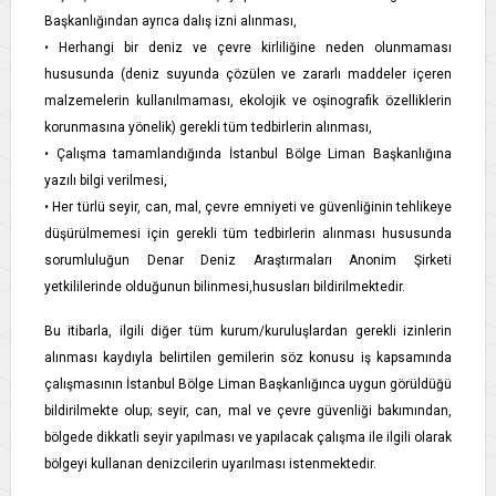
Başkanlığından ayrıca dalış izni alınması,
• Herhangi bir deniz ve çevre kirliliğine neden olunmaması
hususunda (deniz suyunda çözülen ve zararlı maddeler içeren
malzemelerin kullanılmaması, ekolojik ve oşinografik özelliklerin
korunmasına yönelik) gerekli tüm tedbirlerin alınması,
• Çalışma tamamlandığında İstanbul Bölge Liman Başkanlığına
yazılı bilgi verilmesi,
• Her türlü seyir, can, mal, çevre emniyeti ve güvenliğinin tehlikeye
düşürülmemesi için gerekli tüm tedbirlerin alınması hususunda
sorumluluğun Denar Deniz Araştırmaları Anonim Şirketi
yetkililerinde olduğunun bilinmesi,hususları bildirilmektedir.
Bu itibarla, ilgili diğer tüm kurum/kuruluşlardan gerekli izinlerin
alınması kaydıyla belirtilen gemilerin söz konusu iş kapsamında
çalışmasının İstanbul Bölge Liman Başkanlığınca uygun görüldüğü
bildirilmekte olup; seyir, can, mal ve çevre güvenliği bakımından,
bölgede dikkatli seyir yapılması ve yapılacak çalışma ile ilgili olarak
bölgeyi kullanan denizcilerin uyarılması istenmektedir.