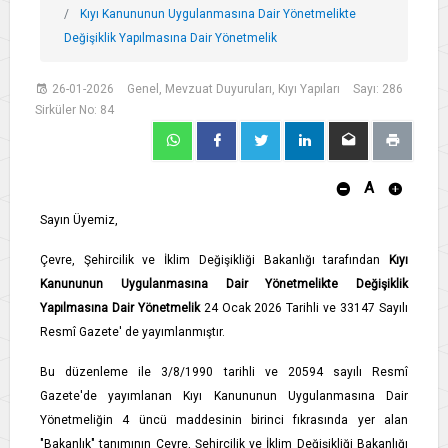
Kıyı Kanununun Uygulanmasına Dair Yönetmelikte
Değişiklik Yapılmasına Dair Yönetmelik
26-01-2026
Genel, Mevzuat Duyuruları, Kıyı Yapıları
Sayı: 286
Sirküler No: 84
A
Sayın Üyemiz,
Çevre, Şehircilik ve İklim Değişikliği Bakanlığı tarafından
Kıyı
Kanununun Uygulanmasına Dair Yönetmelikte Değişiklik
Yapılmasına Dair Yönetmelik
24 Ocak 2026 Tarihli ve 33147 Sayılı
Resmî Gazete' de yayımlanmıştır.
Bu düzenleme ile 3/8/1990 tarihli ve 20594 sayılı Resmî
Gazete'de yayımlanan Kıyı Kanununun Uygulanmasına Dair
Yönetmeliğin 4 üncü maddesinin birinci fıkrasında yer alan
"Bakanlık" tanımının Çevre, Şehircilik ve İklim Değişikliği Bakanlığı