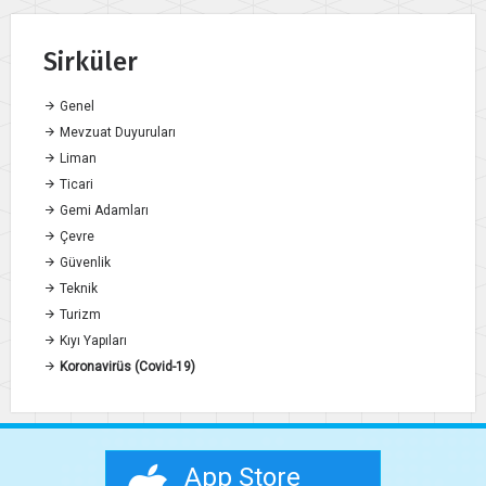
Sirküler
Genel
Mevzuat Duyuruları
Liman
Ticari
Gemi Adamları
Çevre
Güvenlik
Teknik
Turizm
Kıyı Yapıları
Koronavirüs (Covid-19)
App Store