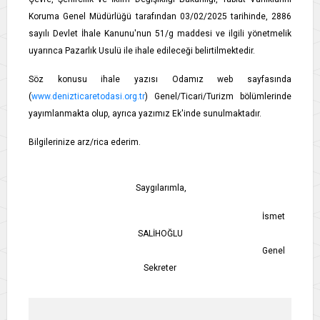
Koruma Genel Müdürlüğü tarafından 03/02/2025 tarihinde, 2886
sayılı Devlet İhale Kanunu'nun 51/g maddesi ve ilgili yönetmelik
uyarınca Pazarlık Usulü ile ihale edileceği belirtilmektedir.
Söz konusu ihale yazısı Odamız web sayfasında
(
www.denizticaretodasi.org.tr
) Genel/Ticari/Turizm bölümlerinde
yayımlanmakta olup, ayrıca yazımız Ek'inde sunulmaktadır.
Bilgilerinize arz/rica ederim.
Saygılarımla,
İsmet
SALİHOĞLU
Genel
Sekreter