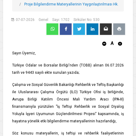
Proje Bilgilendirme Materyallerinin Yaygınlaştırılması Hk.
07-07-2026
Genel
Sayı: 1702
Sirküler No: 530
A
Sayın Üyemiz,
Türkiye Odalar ve Borsalar Birliği'nden (TOBB) alınan 06.07.2026
tarih ve 9443 sayılı ekte sunulan yazıda;
Çalışma ve Sosyal Güvenlik Bakanlığı Rehberlik ve Teftiş Başkanlığı
ile Uluslararası Çalışma Örgütü (ILO) Türkiye Ofisi iş birliğinde,
Avrupa Birliği Katılım Öncesi Mali Yardım Aracı (IPA-III)
finansmanıyla yürütülen "İş Teftişi Rehberlik ve Sosyal Diyalog
Yoluyla İşyeri Uyumunun Güçlendirilmesi Projesi" kapsamında, iş
hayatına yönelik etki bilgilendirme materyallerinin hazırlandığı,
Söz konusu materyallerin, iş teftişi ve rehberlik faaliyetlerinin