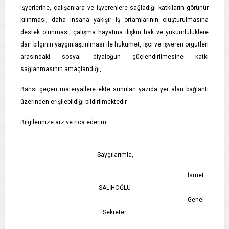
işyerlerine, çalışanlara ve işverenlere sağladığı katkıların görünür
kılınması, daha insana yakışır iş ortamlarının oluşturulmasına
destek olunması, çalışma hayatına ilişkin hak ve yükümlülüklere
dair bilginin yaygınlaştırılması ile hükümet, işçi ve işveren örgütleri
arasındaki sosyal diyaloğun güçlendirilmesine katkı
sağlanmasının amaçlandığı,
Bahsi geçen materyallere ekte sunulan yazıda yer alan bağlantı
üzerinden erişilebildiği bildirilmektedir.
Bilgilerinize arz ve rica ederim.
Saygılarımla,
İsmet
SALİHOĞLU
Genel
Sekreter