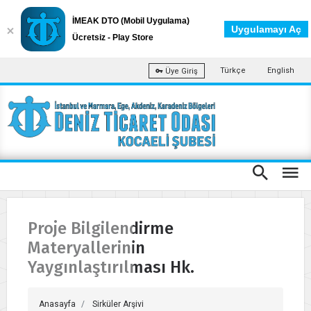
İMEAK DTO (Mobil Uygulama)
Uygulamayı Aç
Ücretsiz - Play Store
Türkçe
English
Üye Giriş
Proje Bilgilendirme
Materyallerinin
Yaygınlaştırılması Hk.
Anasayfa
Sirküler Arşivi