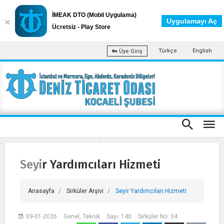
İMEAK DTO (Mobil Uygulama)
Uygulamayı Aç
Ücretsiz - Play Store
Türkçe
English
Üye Giriş
Seyir Yardımcıları Hizmeti
Anasayfa
Sirküler Arşivi
Seyir Yardımcıları Hizmeti
09-01-2026
Genel, Teknik
Sayı: 140
Sirküler No: 34