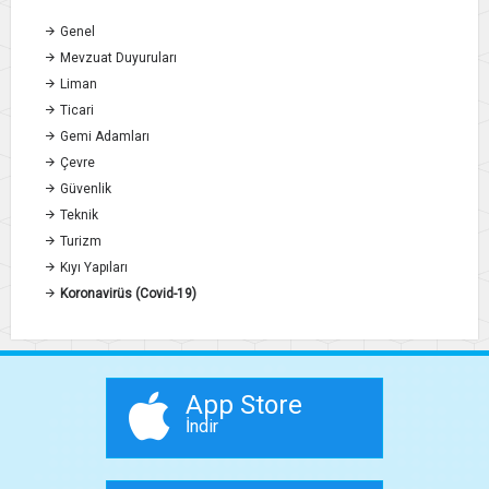
Genel
Mevzuat Duyuruları
Liman
Ticari
Gemi Adamları
Çevre
Güvenlik
Teknik
Turizm
Kıyı Yapıları
Koronavirüs (Covid-19)
App Store
İndir