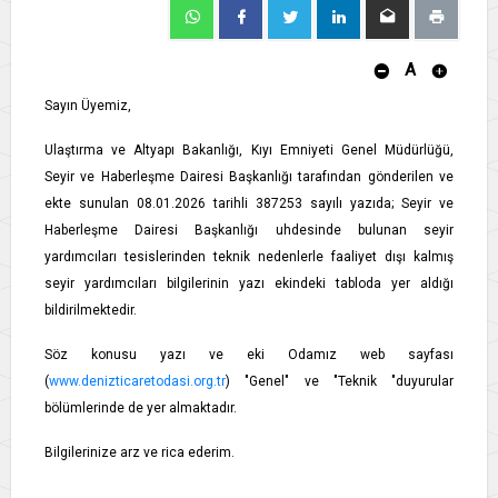
A
Sayın Üyemiz,
Ulaştırma ve Altyapı Bakanlığı, Kıyı Emniyeti Genel Müdürlüğü,
Seyir ve Haberleşme Dairesi Başkanlığı tarafından gönderilen ve
ekte sunulan 08.01.2026 tarihli 387253 sayılı yazıda; Seyir ve
Haberleşme Dairesi Başkanlığı uhdesinde bulunan seyir
yardımcıları tesislerinden teknik nedenlerle faaliyet dışı kalmış
seyir yardımcıları bilgilerinin yazı ekindeki tabloda yer aldığı
bildirilmektedir.
Söz konusu yazı ve eki Odamız web sayfası
(
www.denizticaretodasi.org.tr
) "Genel" ve "Teknik "duyurular
bölümlerinde de yer almaktadır.
Bilgilerinize arz ve rica ederim.