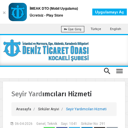
İMEAK DTO (Mobil Uygulama)
Uygulamayı Aç
Ücretsiz - Play Store
Türkçe
English
Üye Giriş
Seyir Yardımcıları Hizmeti
Anasayfa
Sirküler Arşivi
Seyir Yardımcıları Hizmeti
06-04-2026
Genel, Teknik
Sayı: 1041
Sirküler No: 291