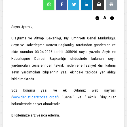
A
Sayın Üyemiz,
Ulaştırma ve Altyapı Bakanlığı, Kıyı Emniyeti Genel Müdürlüğü,
Seyir ve Haberleşme Dairesi Başkanlığı tarafından gönderilen ve
ekte sunulan 03.04.2026 tarihli 405096 sayılı yazıda; Seyir ve
Haberleşme Dairesi Başkanlığı uhdesinde bulunan seyir
yardımcıları tesislerinden teknik nedenlerle faaliyet dışı kalmış
seyir yardımcıları bilgilerinin yazı ekindeki tabloda yer aldığı
bildirilmektedir.
Söz konusu yazı ve eki Odamız web sayfası
(
www.denizticaretodasi.org.tr
) "Genel" ve "Teknik "duyurular
bölümlerinde de yer almaktadır.
Bilgilerinize arz ve rica ederim.