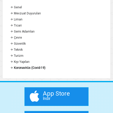
Genel
Mevzuat Duyuruları
Liman
Ticari
Gemi Adamları
Çevre
Güvenlik
Teknik
Turizm
Kıyı Yapıları
Koronavirüs (Covid-19)
App Store
İndir