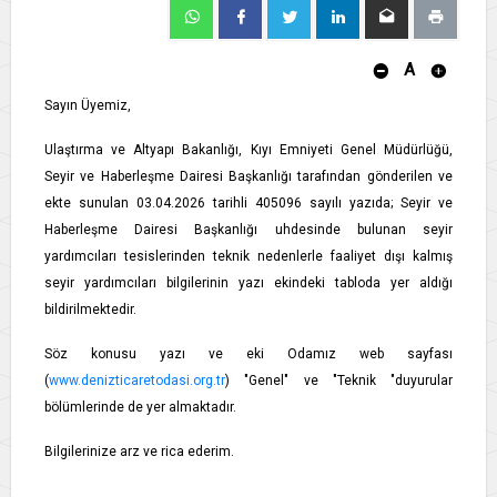
A
Sayın Üyemiz,
Ulaştırma ve Altyapı Bakanlığı, Kıyı Emniyeti Genel Müdürlüğü,
Seyir ve Haberleşme Dairesi Başkanlığı tarafından gönderilen ve
ekte sunulan 03.04.2026 tarihli 405096 sayılı yazıda; Seyir ve
Haberleşme Dairesi Başkanlığı uhdesinde bulunan seyir
yardımcıları tesislerinden teknik nedenlerle faaliyet dışı kalmış
seyir yardımcıları bilgilerinin yazı ekindeki tabloda yer aldığı
bildirilmektedir.
Söz konusu yazı ve eki Odamız web sayfası
(
www.denizticaretodasi.org.tr
) "Genel" ve "Teknik "duyurular
bölümlerinde de yer almaktadır.
Bilgilerinize arz ve rica ederim.