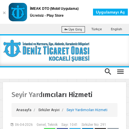
İMEAK DTO (Mobil Uygulama)
Uygulamayı Aç
Ücretsiz - Play Store
Türkçe
English
Üye Giriş
Seyir Yardımcıları Hizmeti
Anasayfa
Sirküler Arşivi
Seyir Yardımcıları Hizmeti
06-04-2026
Genel, Teknik
Sayı: 1041
Sirküler No: 291