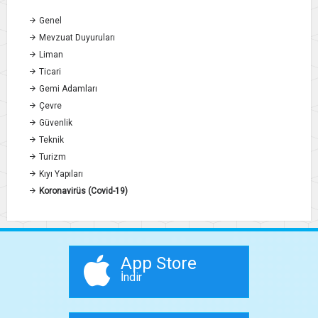
Genel
Mevzuat Duyuruları
Liman
Ticari
Gemi Adamları
Çevre
Güvenlik
Teknik
Turizm
Kıyı Yapıları
Koronavirüs (Covid-19)
App Store
İndir