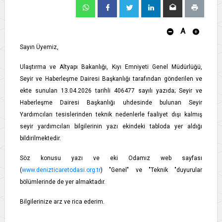
A
Sayın Üyemiz,
Ulaştırma ve Altyapı Bakanlığı, Kıyı Emniyeti Genel Müdürlüğü,
Seyir ve Haberleşme Dairesi Başkanlığı tarafından gönderilen ve
ekte sunulan 13.04.2026 tarihli 406477 sayılı yazıda; Seyir ve
Haberleşme Dairesi Başkanlığı uhdesinde bulunan Seyir
Yardımcıları tesislerinden teknik nedenlerle faaliyet dışı kalmış
seyir yardımcıları bilgilerinin yazı ekindeki tabloda yer aldığı
bildirilmektedir.
Söz konusu yazı ve eki Odamız web sayfası
(
www.denizticaretodasi.org.tr
) "Genel" ve "Teknik "duyurular
bölümlerinde de yer almaktadır.
Bilgilerinize arz ve rica ederim.