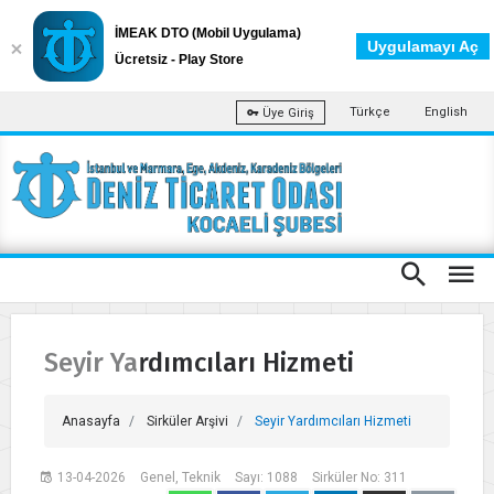
İMEAK DTO (Mobil Uygulama)
Uygulamayı Aç
Ücretsiz - Play Store
Türkçe
English
Üye Giriş
Seyir Yardımcıları Hizmeti
Anasayfa
Sirküler Arşivi
Seyir Yardımcıları Hizmeti
13-04-2026
Genel, Teknik
Sayı: 1088
Sirküler No: 311