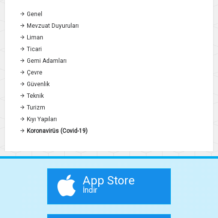
Genel
Mevzuat Duyuruları
Liman
Ticari
Gemi Adamları
Çevre
Güvenlik
Teknik
Turizm
Kıyı Yapıları
Koronavirüs (Covid-19)
App Store
İndir