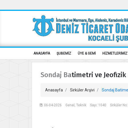
ANASAYFA
ŞUBEMİZ
ÜYE & GEMİ
HİZMETLERİMİZ
Sondaj Batimetri ve Jeofizik 
Anasayfa
Sirküler Arşivi
Sondaj Batimetr
06-04-2026
Genel, Teknik
Sayı: 1040
Sirküler No