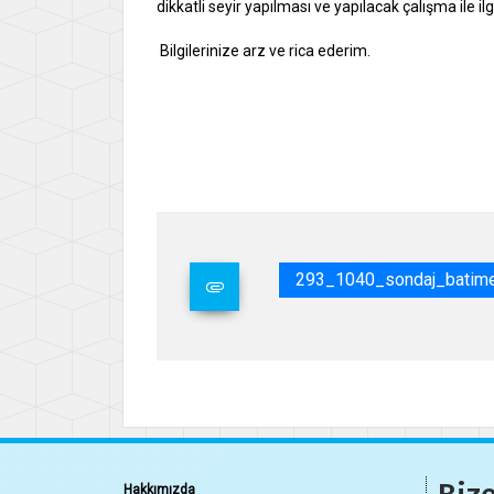
dikkatli seyir yapılması ve yapılacak çalışma ile il
Bilgilerinize arz ve rica ederim.
Say
İsme
Gene
293_1040_sondaj_batimetr
Hakkımızda