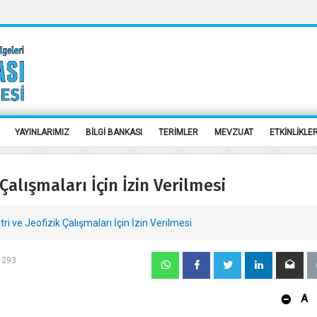
YAYINLARIMIZ
BİLGİ BANKASI
TERİMLER
MEVZUAT
ETKİNLİKLE
Çalışmaları İçin İzin Verilmesi
i ve Jeofizik Çalışmaları İçin İzin Verilmesi
: 293
A