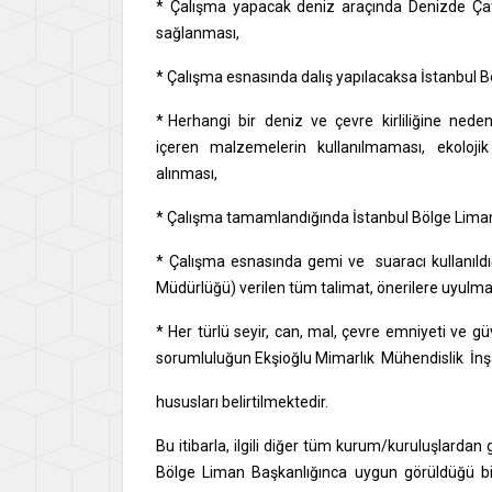
* Çalışma yapacak deniz araçında Denizde Çatı
sağlanması,
* Çalışma esnasında dalış yapılacaksa İstanbul Bö
* Herhangi bir deniz ve çevre kirliliğine n
içeren malzemelerin kullanılmaması, ekolojik v
alınması,
* Çalışma tamamlandığında İstanbul Bölge Liman B
* Çalışma esnasında gemi ve suaracı kullanıld
Müdürlüğü) verilen tüm talimat, önerilere uyulması
* Her türlü seyir, can, mal, çevre emniyeti ve g
sorumluluğun Ekşioğlu Mimarlık Mühendislik İnşaat
hususları belirtilmektedir.
Bu itibarla, ilgili diğer tüm kurum/kuruluşlardan 
Bölge Liman Başkanlığınca uygun görüldüğü bil