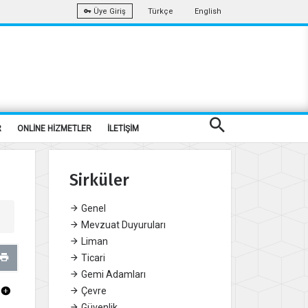
Türkçe
English
Üye Giriş
R
ONLİNE HİZMETLER
İLETİŞİM
Sirküler
Genel
Mevzuat Duyuruları
Liman
Ticari
Gemi Adamları
Çevre
Güvenlik