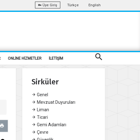
Türkçe
English
Üye Giriş
R
ONLİNE HİZMETLER
İLETİŞİM
Sirküler
Genel
Mevzuat Duyuruları
Liman
Ticari
Gemi Adamları
Çevre
Güvenlik