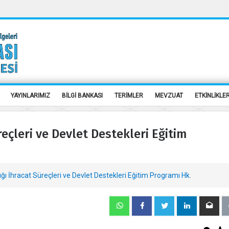
YAYINLARIMIZ
BİLGİ BANKASI
TERİMLER
MEVZUAT
ETKİNLİKLE
reçleri ve Devlet Destekleri Eğitim
ğı İhracat Süreçleri ve Devlet Destekleri Eğitim Programı Hk.