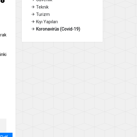
Teknik
Turizm
Kıyı Yapıları
Koronavirüs (Covid-19)
arak
inki