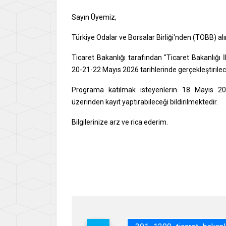
Sayın Üyemiz,
Türkiye Odalar ve Borsalar Birliği'nden (TOBB) al
Ticaret Bakanlığı tarafından "Ticaret Bakanlığı 
20-21-22 Mayıs 2026 tarihlerinde gerçekleştirilec
Programa katılmak isteyenlerin 18 Mayıs 2026 
üzerinden kayıt yaptırabileceği bildirilmektedir.
Bilgilerinize arz ve rica ederim.
Say
İsme
Gene