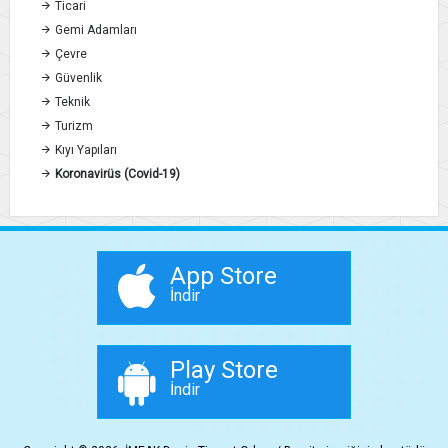
Ticari
Gemi Adamları
Çevre
Güvenlik
Teknik
Turizm
Kıyı Yapıları
Koronavirüs (Covid-19)
App Store
İndir
Play Store
İndir