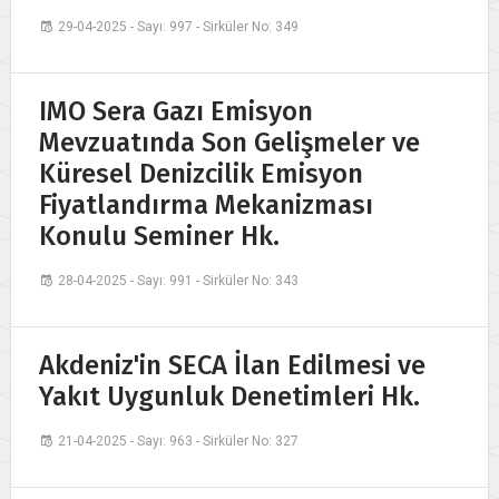
29-04-2025 - Sayı: 997 - Sirküler No: 349
IMO Sera Gazı Emisyon
Mevzuatında Son Gelişmeler ve
Küresel Denizcilik Emisyon
Fiyatlandırma Mekanizması
Konulu Seminer Hk.
28-04-2025 - Sayı: 991 - Sirküler No: 343
Akdeniz'in SECA İlan Edilmesi ve
Yakıt Uygunluk Denetimleri Hk.
21-04-2025 - Sayı: 963 - Sirküler No: 327