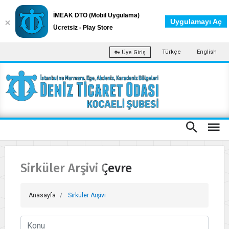
İMEAK DTO (Mobil Uygulama)
Uygulamayı Aç
Ücretsiz - Play Store
Türkçe
English
Üye Giriş
Sirküler Arşivi Çevre
Anasayfa
Sirküler Arşivi