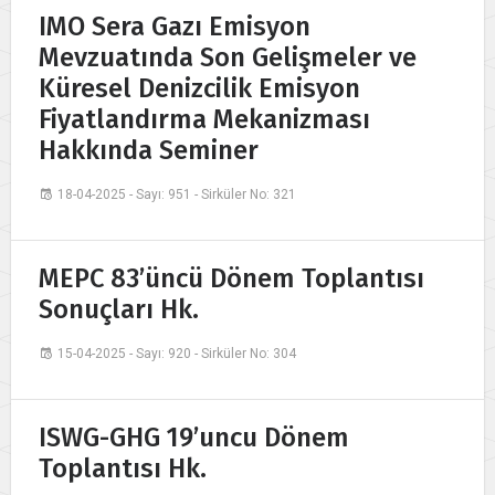
IMO Sera Gazı Emisyon
Mevzuatında Son Gelişmeler ve
Küresel Denizcilik Emisyon
Fiyatlandırma Mekanizması
Hakkında Seminer
18-04-2025 - Sayı: 951 - Sirküler No: 321
MEPC 83’üncü Dönem Toplantısı
Sonuçları Hk.
15-04-2025 - Sayı: 920 - Sirküler No: 304
ISWG-GHG 19’uncu Dönem
Toplantısı Hk.