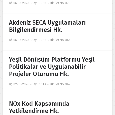
06-05-2025 - Sayı: 1088 - Sirküler No: 370
Akdeniz SECA Uygulamaları
Bilgilendirmesi Hk.
06-05-2025 - Sayı: 1082 - Sirküler No: 366
Yeşil Dönüşüm Platformu Yeşil
Politikalar ve Uygulanabilir
Projeler Oturumu Hk.
02-05-2025 - Sayı: 1014 - Sirküler No: 362
NOx Kod Kapsamında
Yetkilendirme Hk.