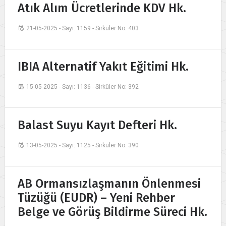
Atık Alım Ücretlerinde KDV Hk.
21-05-2025 - Sayı: 1159 - Sirküler No: 403
IBIA Alternatif Yakıt Eğitimi Hk.
15-05-2025 - Sayı: 1136 - Sirküler No: 392
Balast Suyu Kayıt Defteri Hk.
13-05-2025 - Sayı: 1125 - Sirküler No: 390
AB Ormansızlaşmanın Önlenmesi
Tüzüğü (EUDR) – Yeni Rehber
Belge ve Görüş Bildirme Süreci Hk.