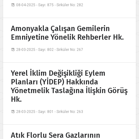
08-04-2025 - Sayı: 875 - Sirküler No: 282
Amonyakla Çalışan Gemilerin
Emniyetine Yönelik Rehberler Hk.
28-03-2025 - Sayı: 802 - Sirküler No: 267
Yerel İklim Değişikliği Eylem
Planları (YİDEP) Hakkında
Yönetmelik Taslağına İlişkin Görüş
Hk.
28-03-2025 - Sayı: 801 - Sirküler No: 263
Atık Florlu Sera Gazlarının