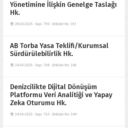
Yönetimine İlişkin Genelge Taslağı
Hk.
28-03-2025 - Sayı: 793 - Sirküler No: 261
AB Torba Yasa Teklifi/Kurumsal
Sürdürülebilirlik Hk.
24-03-2025 - Sayı: 768 - Sirküler No: 246
Denizcilikte Dijital Dönüşüm
Platformu Veri Analitiği ve Yapay
Zeka Oturumu Hk.
24-03-2025 - Sayı: 763 - Sirküler No: 244