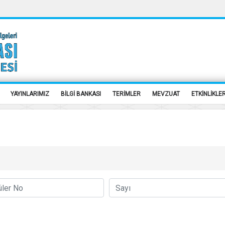
YAYINLARIMIZ
BİLGİ BANKASI
TERİMLER
MEVZUAT
ETKİNLİKLE