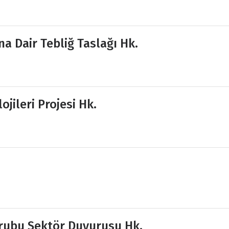
a Dair Tebliğ Taslağı Hk.
ojileri Projesi Hk.
Grubu Sektör Duyurusu Hk.