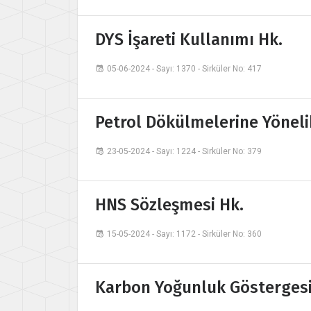
DYS İşareti Kullanımı Hk.
05-06-2024 - Sayı: 1370 - Sirküler No: 417
Petrol Dökülmelerine Yönelik
23-05-2024 - Sayı: 1224 - Sirküler No: 379
HNS Sözleşmesi Hk.
15-05-2024 - Sayı: 1172 - Sirküler No: 360
Karbon Yoğunluk Göstergesi