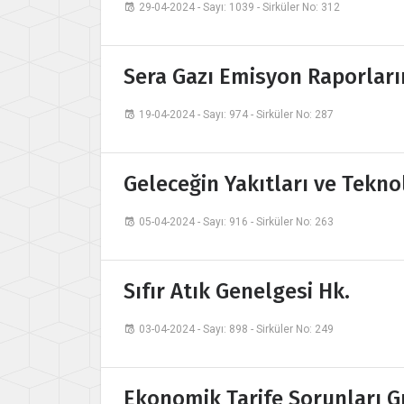
29-04-2024 - Sayı: 1039 - Sirküler No: 312
Sera Gazı Emisyon Raporların
19-04-2024 - Sayı: 974 - Sirküler No: 287
Geleceğin Yakıtları ve Teknol
05-04-2024 - Sayı: 916 - Sirküler No: 263
Sıfır Atık Genelgesi Hk.
03-04-2024 - Sayı: 898 - Sirküler No: 249
Ekonomik Tarife Sorunları 