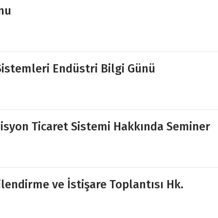
onu
istemleri Endüstri Bilgi Günü
isyon Ticaret Sistemi Hakkında Seminer
endirme ve İstişare Toplantısı Hk.