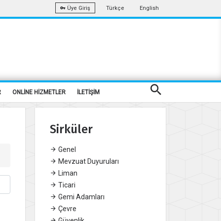
Türkçe
English
Üye Giriş
R
ONLİNE HİZMETLER
İLETİŞİM
Sirküler
Genel
Mevzuat Duyuruları
Liman
Ticari
Gemi Adamları
Çevre
Güvenlik