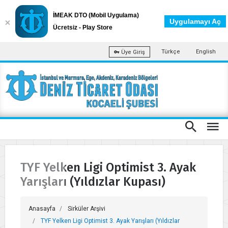
İMEAK DTO (Mobil Uygulama)
Uygulamayı Aç
Ücretsiz - Play Store
Türkçe
English
Üye Giriş
TYF Yelken Ligi Optimist 3. Ayak
Yarışları (Yıldızlar Kupası)
Anasayfa
Sirküler Arşivi
TYF Yelken Ligi Optimist 3. Ayak Yarışları (Yıldızlar