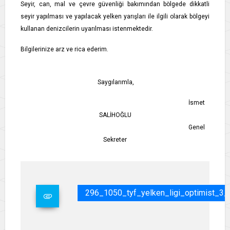
Seyir, can, mal ve çevre güvenliği bakımından bölgede dikkatli
seyir yapılması ve yapılacak yelken yarışları ile ilgili olarak bölgeyi
kullanan denizcilerin uyarılması istenmektedir.
Bilgilerinize arz ve rica ederim.
Saygılarımla,
İsmet
SALİHOĞLU
Genel
Sekreter
296_1050_tyf_yelken_ligi_optimist_3_