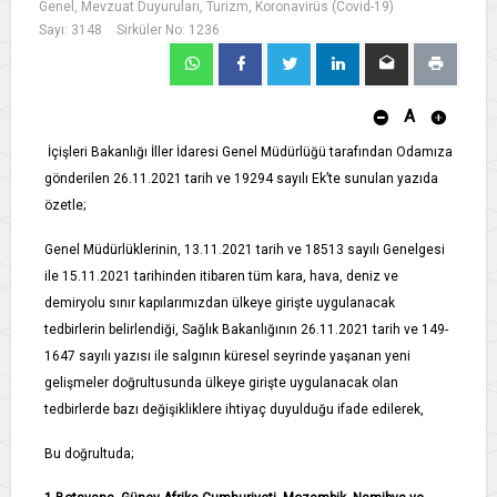
Genel, Mevzuat Duyuruları, Turizm, Koronavirüs (Covid-19)
Sayı: 3148
Sirküler No: 1236
A
İçişleri Bakanlığı İller İdaresi Genel Müdürlüğü tarafından Odamıza
gönderilen 26.11.2021 tarih ve 19294 sayılı Ek’te sunulan yazıda
özetle;
Genel Müdürlüklerinin, 13.11.2021 tarih ve 18513 sayılı Genelgesi
ile 15.11.2021 tarihinden itibaren tüm kara, hava, deniz ve
demiryolu sınır kapılarımızdan ülkeye girişte uygulanacak
tedbirlerin belirlendiği, Sağlık Bakanlığının 26.11.2021 tarih ve 149­
1647 sayılı yazısı ile salgının küresel seyrinde yaşanan yeni
gelişmeler doğrultusunda ülkeye girişte uygulanacak olan
tedbirlerde bazı değişikliklere ihtiyaç duyulduğu ifade edilerek,
Bu doğrultuda;